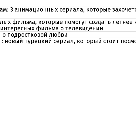
м: 3 анимационных сериала, которые захочетс
елых фильма, которые помогут создать летнее
3 интересных фильма о телевидении
 о подростковой любви
: новый турецкий сериал, который стоит посм