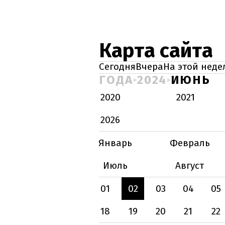
Карта сайта
Сегодня
Вчера
На этой неде
ГОДА
2024
ИЮНЬ
2020
2021
2026
Январь
Февраль
Июль
Август
01
02
03
04
05
18
19
20
21
22