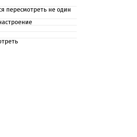
я пересмотреть не один
 настроение
отреть