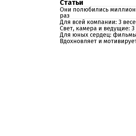
Статьи
Они полюбились миллиона
раз
Для всей компании: 3 вес
Свет, камера и ведущие: 
Для юных сердец: фильмы
Вдохновляет и мотивирует