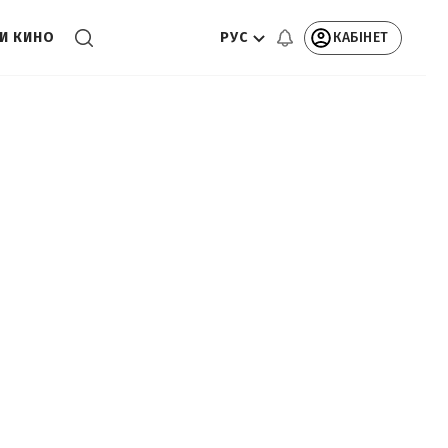
РУС
КАБІНЕТ
И КИНО