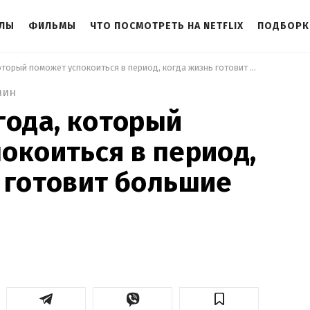
АЛЫ
ФИЛЬМЫ
ЧТО ПОСМОТРЕТЬ НА NETFLIX
ПОДБОРК
 Фильм 2013 года, который поможет успокоиться в период, когда жизнь готовит большие перемены 
мин
года, который
окоиться в период,
 готовит большие