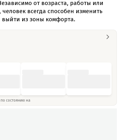
Независимо от возраста, работы или
 человек всегда способен изменить
 выйти из зоны комфорта.
» по состоянию на