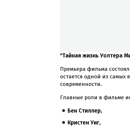
"Тайная жизнь Уолтера М
Премьера фильма состоялас
остается одной из самых
современности.
Главные роли в фильме и
Бен Стиллер,
Кристен Уиг,