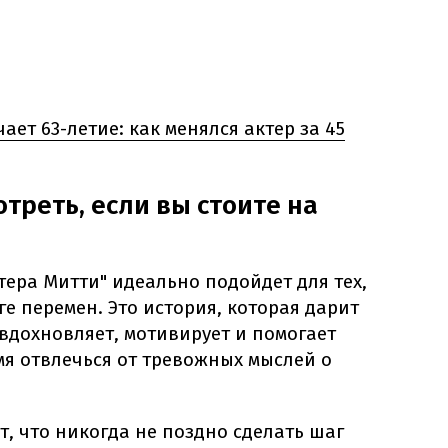
чает 63-летие: как менялся актер за 45
треть, если вы стоите на
ера Митти" идеально подойдет для тех,
ге перемен. Это история, которая дарит
дохновляет, мотивирует и помогает
мя отвлечься от тревожных мыслей о
, что никогда не поздно сделать шаг