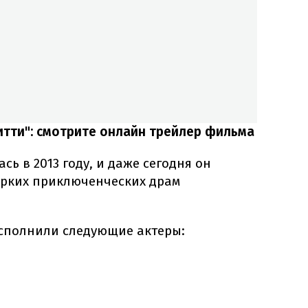
итти": смотрите онлайн трейлер фильма
ь в 2013 году, и даже сегодня он
 ярких приключенческих драм
сполнили следующие актеры: