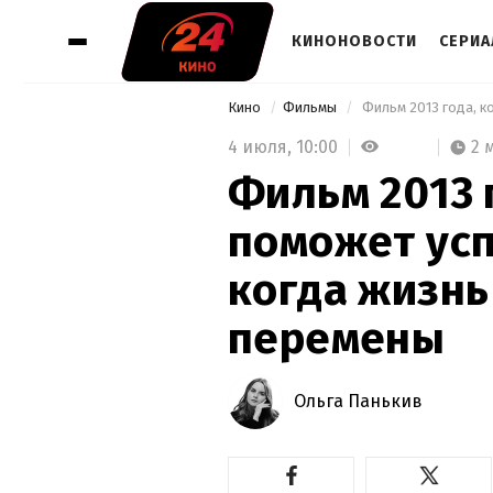
КИНОНОВОСТИ
СЕРИ
Кино
Фильмы
4 июля,
10:00
2 
Фильм 2013 
поможет усп
когда жизнь
перемены
Ольга Панькив