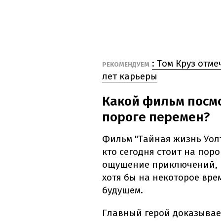
: Том Круз отме
РЕКОМЕНДУЕМ
лет карьеры
Какой фильм посмо
пороге перемен?
Фильм "Тайная жизнь Уолт
кто сегодня стоит на поро
ощущение приключений, в
хотя бы на некоторое вре
будущем.
Главный герой доказывает