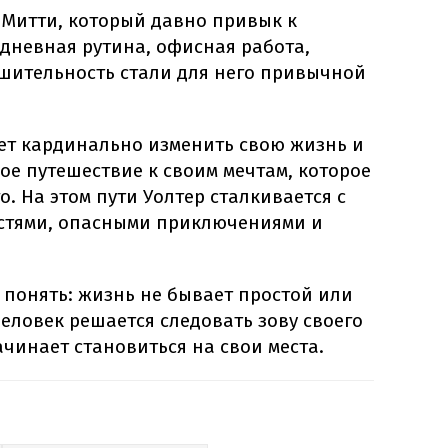
 Митти, который давно привык к
дневная рутина, офисная работа,
шительность стали для него привычной
т кардинально изменить свою жизнь и
ое путешествие к своим мечтам, которое
о. На этом пути Уолтер сталкивается с
стями, опасными приключениями и
 понять: жизнь не бывает простой или
человек решается следовать зову своего
ачинает становиться на свои места.