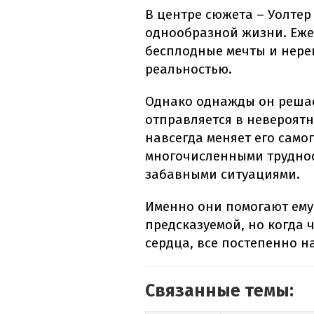
В центре сюжета – Уолтер
однообразной жизни. Еже
бесплодные мечты и нере
реальностью.
Однако однажды он решае
отправляется в невероятн
навсегда меняет его самог
многочисленными трудно
забавными ситуациями.
Именно они помогают ему
предсказуемой, но когда 
сердца, все постепенно н
Связанные темы: