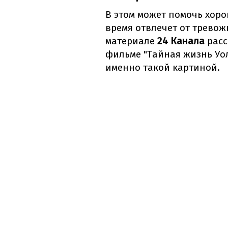
В этом может помочь хоро
время отвлечет от тревож
материале
24 Канала
расс
фильме "Тайная жизнь Уол
именно такой картиной.