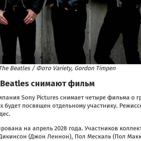
he Beatles / Фото Variety, Gordon Timpen
 Beatles снимают фильм
пания Sony Pictures снимает четыре фильма о гр
х будет посвящен отдельному участнику. Режисс
дес.
рована на апрель 2028 года. Участников коллек
 Дикинсон (Джон Леннон), Пол Мескаль (Пол Мак