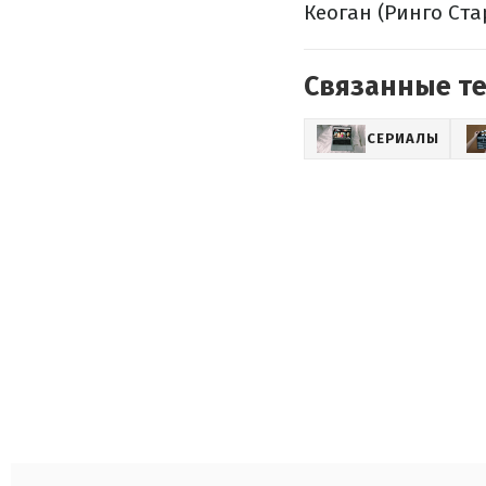
Кеоган (Ринго Ста
Связанные т
СЕРИАЛЫ