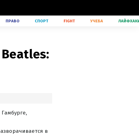
ПРАВО
СПОРТ
FIGHT
УЧЕБА
ЛАЙФХАК
Beatles:
 Гамбурге,
азворачивается в