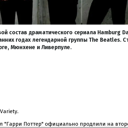
ой состав драматического сериала Hamburg Da
анних годах легендарной группы The Beatles. 
рге, Мюнхене и Ливерпуле.
Variety
.
л "Гарри Поттер" официально продлили на втор