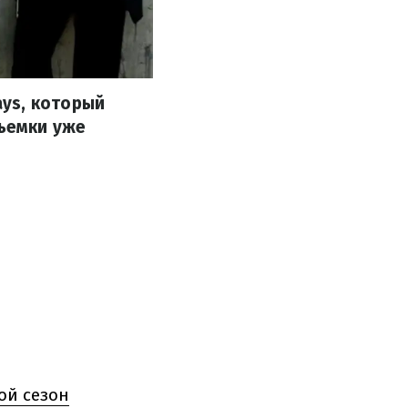
ys, который
Съемки уже
ой сезон