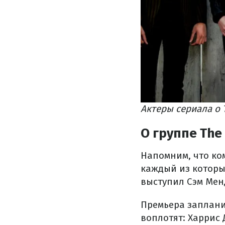
Актеры сериала о T
О группе The
Напомним, что ком
каждый из которы
выступил Сэм Мен
Премьера заплани
воплотят: Харрис