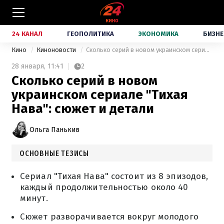
24 КАНАЛ
ГЕОПОЛИТИКА
ЭКОНОМИКА
БИЗНЕ
Кино
Киноновости
Сколько серий в новом украинском сериале "Тихая Нава": сюжет и детали
28 января,
11:41
2
Сколько серий в новом
украинском сериале "Тихая
Нава": сюжет и детали
Ольга Панькив
ОСНОВНЫЕ ТЕЗИСЫ
Сериал "Тихая Нава" состоит из 8 эпизодов,
каждый продолжительностью около 40
минут.
Сюжет разворачивается вокруг молодого