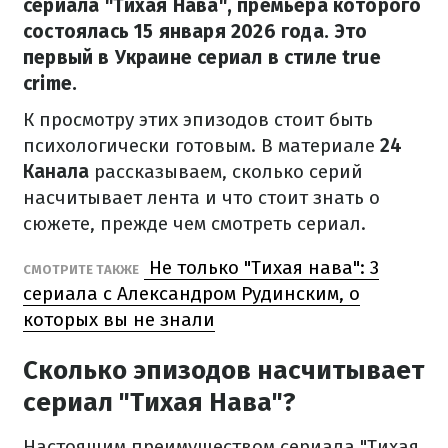
сериала "Тихая Нава", премьера которого
состоялась 15 января 2026 года. Это
первый в Украине сериал в стиле true
crime.
К просмотру этих эпизодов стоит быть
психологически готовым. В материале
24
Канала
рассказываем, сколько серий
насчитывает лента и что стоит знать о
сюжете, прежде чем смотреть сериал.
Не только "Тихая нава": 3
СМОТРИТЕ ТАКЖЕ
сериала с Александром Рудинским, о
которых вы не знали
Сколько эпизодов насчитывает
сериал "Тихая Нава"?
Настоящим преимуществом сериала "Тихая