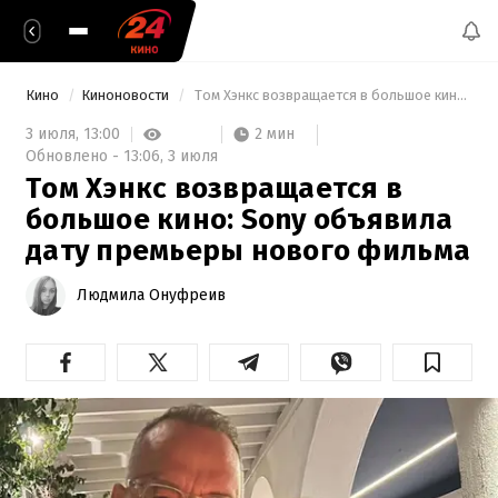
Кино
Киноновости
 Том Хэнкс возвращается в большое кино: Sony объявила дату премьеры нового фильма 
2 мин
3 июля,
13:00
Обновлено -
13:06,
3 июля
Том Хэнкс возвращается в
большое кино: Sony объявила
дату премьеры нового фильма
Людмила Онуфреив