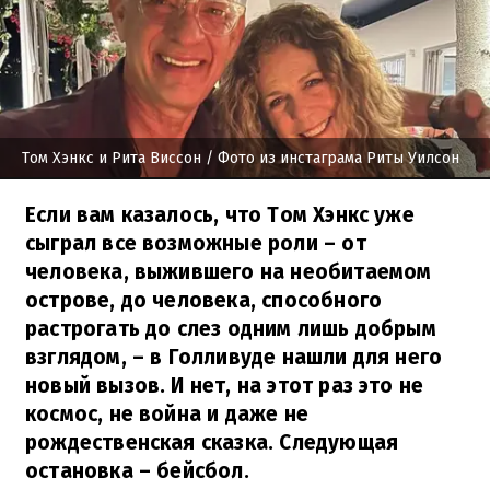
Том Хэнкс и Рита Виссон
/ Фото из инстаграма Риты Уилсон
Если вам казалось, что Том Хэнкс уже
сыграл все возможные роли – от
человека, выжившего на необитаемом
острове, до человека, способного
растрогать до слез одним лишь добрым
взглядом, – в Голливуде нашли для него
новый вызов. И нет, на этот раз это не
космос, не война и даже не
рождественская сказка. Следующая
остановка – бейсбол.