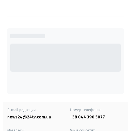
E-mail редакции
Номер телефона:
news24@24tv.com.ua
+38 044 390 5077
Мы здесь:
Мы в соцсетях: