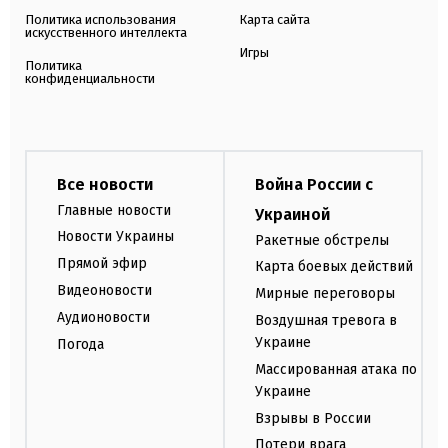
Политика использования
Карта сайта
искусственного интеллекта
Игры
Политика
конфиденциальности
Все новости
Война России с
Главные новости
Украиной
Новости Украины
Ракетные обстрелы
Прямой эфир
Карта боевых действий
Видеоновости
Мирные переговоры
Аудионовости
Воздушная тревога в
Украине
Погода
Массированная атака по
Украине
Взрывы в России
Потери врага