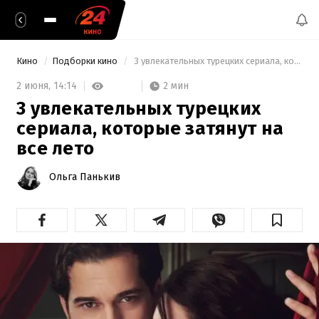
Кино
Подборки кино
 3 увлекательных турецких сериала, которые затянут на все лето 
2 мин
2 июня,
14:14
3 увлекательных турецких
сериала, которые затянут на
все лето
Ольга Панькив