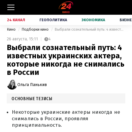
24 КАНАЛ
ГЕОПОЛИТИКА
ЭКОНОМИКА
БИЗНЕ
Кино
Подборки кино
Выбрали сознательный путь: 4 известных украинских актера, которые никогда не снимались в России
26 августа,
15:11
4
Выбрали сознательный путь: 4
известных украинских актера,
которые никогда не снимались
в России
Ольга Панькив
ОСНОВНЫЕ ТЕЗИСЫ
Некоторые украинские актеры никогда не
снимались в России, проявляя
принципиальность.