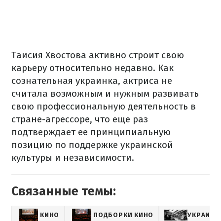
Таисия Хвостова активно строит свою
карьеру относительно недавно. Как
сознательная украинка, актриса не
считала возможным и нужным развивать
свою профессиональную деятельность в
стране-агрессоре, что еще раз
подтверждает ее принципиальную
позицию по поддержке украинской
культуры и независимости.
Связанные темы:
КИНО
ПОДБОРКИ КИНО
УКРАИНС