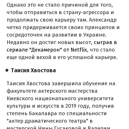
Однако это не стало причиной для того,
чтобы отправиться в страну-агрессора и
продолжать свою карьеру там. Александр
четко придерживается своих принципов и
сосредоточен на развитии в Украине.
Недавно он достиг новых высот,
сыграв в
сериале "Декамерон" от Netflix
, что стало
еще одной вехой в его успешной карьере.
Таисия Хвостова
Таисия Хвостова завершила обучение на
факультете актерского мастерства
Киевского национального университета
культуры и искусств в 2019 году, получив
степень бакалавра по специальности
"актер драматического театра" в
мастерской Нины Гусаковой и Валерии