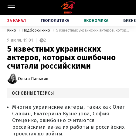
24 КАНАЛ
ГЕОПОЛИТИКА
ЭКОНОМИКА
БИЗНЕ
Кино
Подборки кино
5 известных украинских актеров, которых ошибочно считали российскими
9 июля,
19:01
2
5 известных украинских
актеров, которых ошибочно
считали российскими
Ольга Панькив
ОСНОВНЫЕ ТЕЗИСЫ
Многие украинские актеры, таких как Олег
Савкин, Екатерина Кузнецова, София
Стеценко, ошибочно считаются
российскими из-за их работы в российских
проектах до войны.