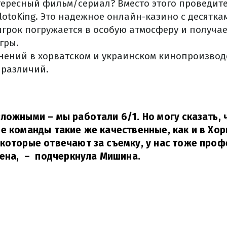
ересный фильм/сериал? Вместо этого проведите
lotoKing. Это надежное онлайн-казино с десятка
грок погружается в особую атмосферу и получа
гры.
енений в хорватском и украинском кинопроизводс
 различий.
ложными – мы работали 6/1. Но могу сказать, 
е команды такие же качественные, как и в Хор
которые отвечают за съемку, у нас тоже проф
ена,
– подчеркнула Мишина.