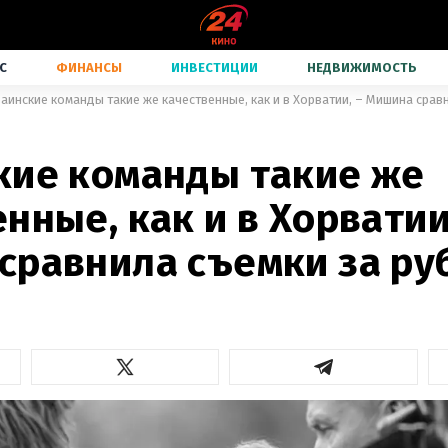
С
ФИНАНСЫ
ИНВЕСТИЦИИ
НЕДВИЖИМОСТЬ
раинские команды такие же качественные, как и в Хорватии, – Мишина сра
кие команды такие же
нные, как и в Хорватии
сравнила съемки за р