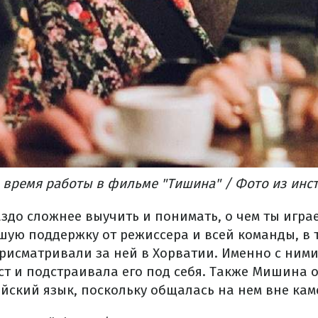
 время работы в фильме "Тишина" / Фото из инс
аздо сложнее выучить и понимать, о чем ты игра
шую поддержку от режиссера и всей команды, в т
присматривали за ней в Хорватии. Именно с ним
ст и подстраивала его под себя. Также Мишина 
йский язык, поскольку общалась на нем вне кам