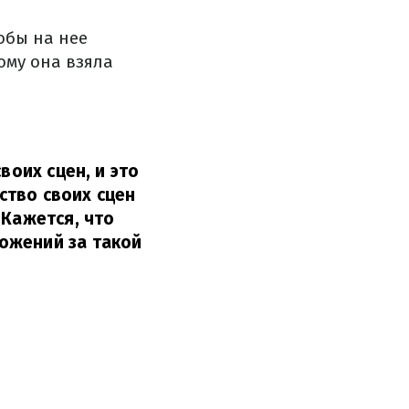
обы на нее
ому она взяла
воих сцен, и это
ство своих сцен
 Кажется, что
ожений за такой