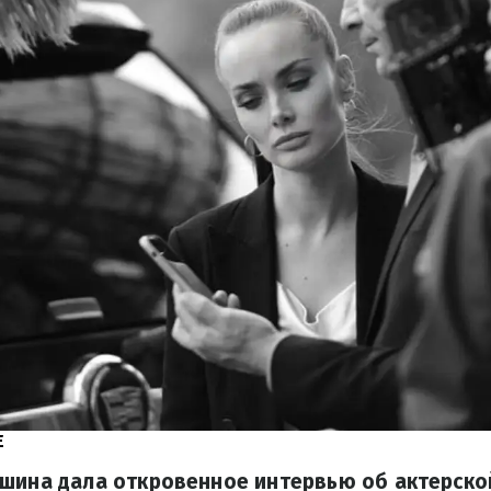
E
ишина дала откровенное интервью об актерско