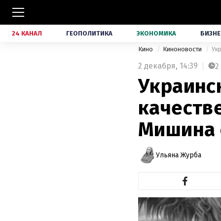
24 КАНАЛ
ГЕОПОЛИТИКА
ЭКОНОМИКА
БИЗНЕ
Кино
Киноновости
Ук
2 декабря,
14:39
2
Украинс
качестве
Мишина 
Ульяна Журба