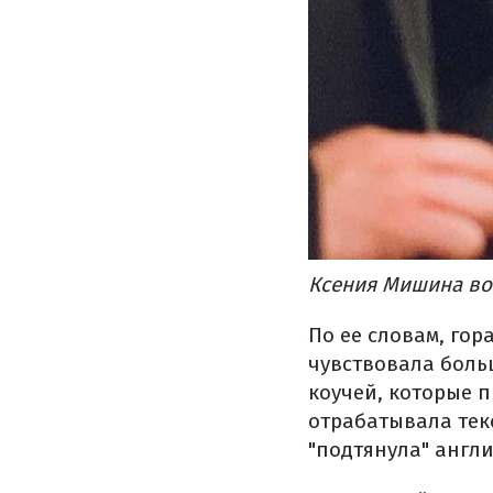
Ксения Мишина во
По ее словам, гор
чувствовала боль
коучей, которые 
отрабатывала тек
"подтянула" англи