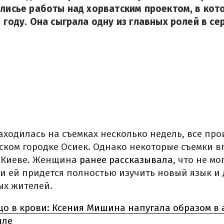
улисье работы над хорватским проектом, в кот
1 году. Она сыграла одну из главных ролей в се
ходилась на съемках несколько недель, все про
ском городке Осиек. Однако некоторые съемки 
 Киеве. Женщина
ранее рассказывала
, что не мо
ли ей придется полностью изучить новый язык и
ых жителей.
цо в крови: Ксения Мишина напугала образом в
ыле