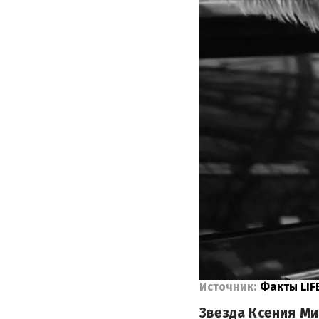
Источник:
Факты LIF
Звезда Ксения М