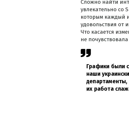
Сложно найти инт
увлекательно со S
которым каждый и
удовольствия от и
Что касается изм
не почувствовала
Графики были с
наши украински
департаменты, 
их работа слаж