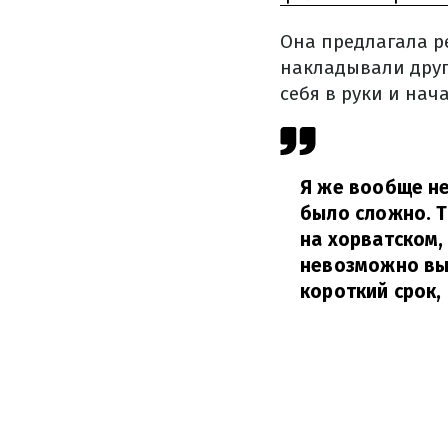
Она предлагала р
накладывали друго
себя в руки и нач
Я же вообще не 
было сложно. Т
на хорватском,
невозможно вы
короткий срок,