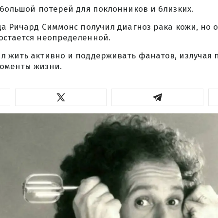
 большой потерей для поклонников и близких.
да Ричард Симмонс получил диагноз рака кожи, но
остается неопределенной.
л жить активно и поддерживать фанатов, излучая 
оменты жизни.