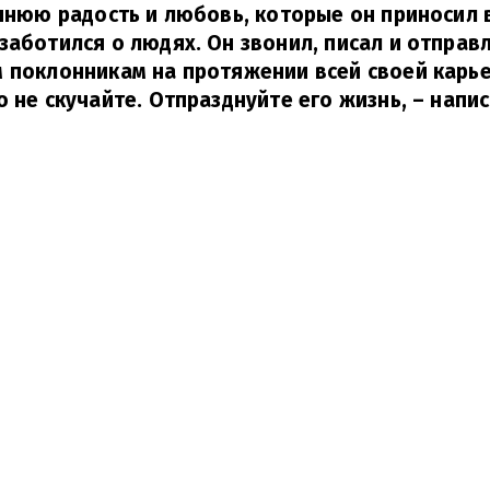
еннюю радость и любовь, которые он приносил в
заботился о людях. Он звонил, писал и отправ
 поклонникам на протяжении всей своей карье
о не скучайте. Отпразднуйте его жизнь,
– напис