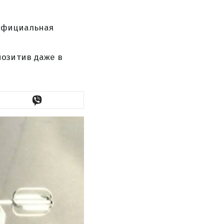
 официальная
позитив даже в