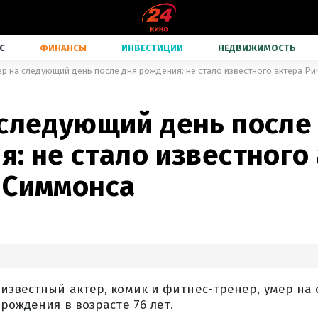
С
ФИНАНСЫ
ИНВЕСТИЦИИ
НЕДВИЖИМОСТЬ
ер на следующий день после дня рождения: не стало известного актера Р
 следующий день после
: не стало известного
 Симмонса
 известный актер, комик и фитнес-тренер, умер на
 рождения в возрасте 76 лет.