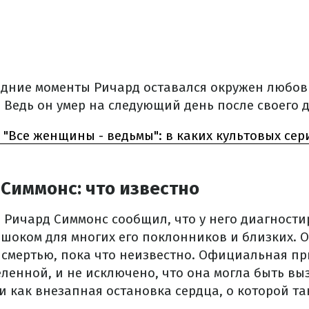
едние моменты Ричард оставался окружен любо
л. Ведь он умер на следующий день после своего 
 "Все женщины - ведьмы": в каких культовых сер
Симмонс: что известно
а Ричард Симмонс сообщил, что у него диагност
 шоком для многих его поклонников и близких. О
о смертью, пока что неизвестно. Официальная п
еленной, и не исключено, что она могла быть вы
 как внезапная остановка сердца, о которой та