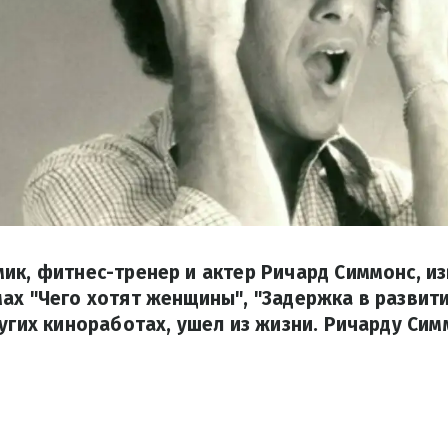
ик, фитнес-тренер и актер Ричард Симмонс, и
ах "Чего хотят женщины", "Задержка в развити
ругих киноработах, ушел из жизни. Ричарду Си