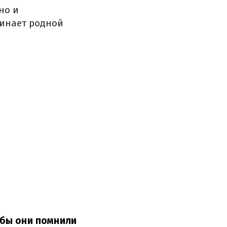
но и
минает родной
тобы они помнили