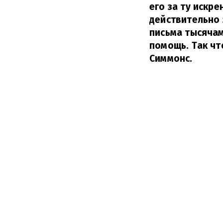
его за ту искр
действительно 
письма тысячам
помощь. Так чт
Симмонс.