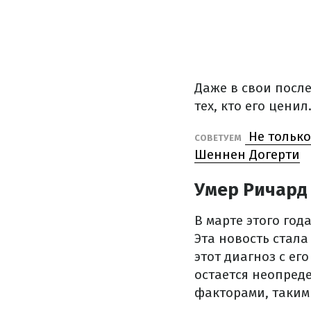
Даже в свои посл
тех, кто его цени
Не только
СОВЕТУЕМ
Шеннен Догерти
Умер Ричард 
В марте этого год
Эта новость стала
этот диагноз с ег
остается неопред
факторами, такими