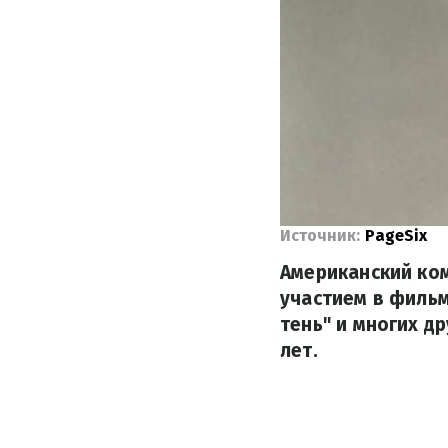
Источник:
PageSix
Американский ком
участием в фильм
тень" и многих д
лет.