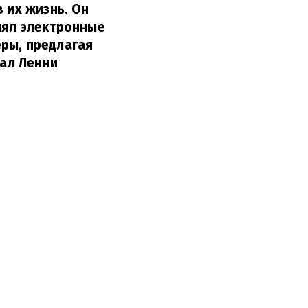
 их жизнь. Он
лял электронные
ры, предлагая
ал Ленни