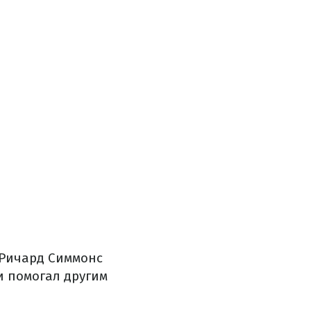
. Ричард Симмонс
и помогал другим