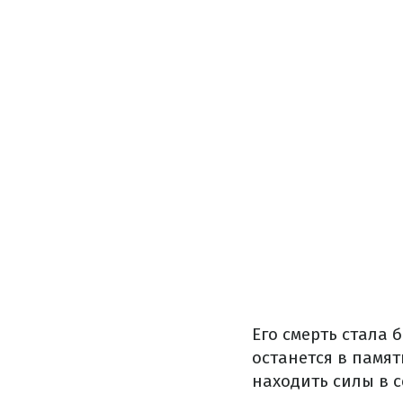
Его смерть стала 
останется в памят
находить силы в 