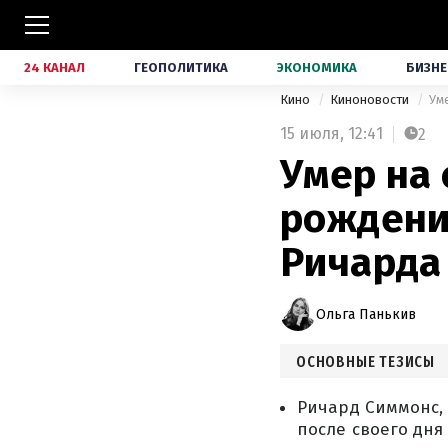
24 КАНАЛ
ГЕОПОЛИТИКА
ЭКОНОМИКА
БИЗНЕ
Кино
Киноновости
Ум
15 июля,
12:41
2
Умер на
рождения
Ричарда
Ольга Панькив
ОСНОВНЫЕ ТЕЗИСЫ
Ричард Симмонс,
после своего дня