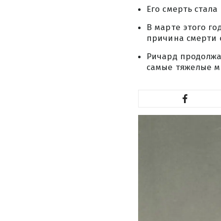
Его смерть стала
В марте этого го
причина смерти 
Ричард продолжа
самые тяжелые м