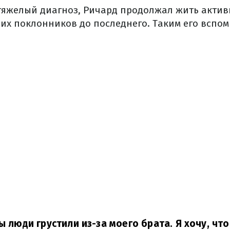
 тяжелый диагноз, Ричард продолжал жить актив
их поклонников до последнего. Таким его вспо
бы люди грустили из-за моего брата. Я хочу, ч