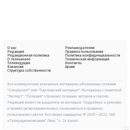
О нас
Рекламодателям
Редакция
Правила пользования
Редакционная политика
Политика конфиденциальности
О телеканале
Техническая информация
Телеведущие
Контакты
Вакансии
Архив
Структура собственности
Все коммерческие рекламные материалы обозначены словами
"Спецпроект" или "Партнерский материал". Материалы с пометкой
"Эксперт", "Позиция" отражают позицию авторов и героев.
Редакция может не разделять их взглядов. Подробнее о рекламе
и правил цитирования можно ознакомиться в правилах
пользования сайтом. Все права защищены. © 2005—2022, ЗАО
«Телерадиокомпания" Люкс "», 24 Канал.