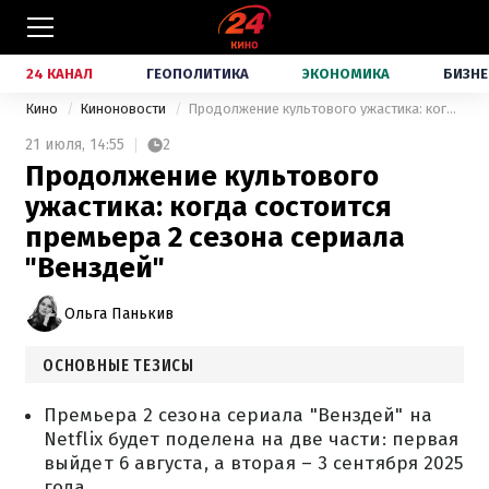
24 КАНАЛ
ГЕОПОЛИТИКА
ЭКОНОМИКА
БИЗНЕ
Кино
Киноновости
Продолжение культового ужастика: когда состоится премьера 2 сезона сериала "Венздей"
21 июля,
14:55
2
Продолжение культового
ужастика: когда состоится
премьера 2 сезона сериала
"Венздей"
Ольга Панькив
ОСНОВНЫЕ ТЕЗИСЫ
Премьера 2 сезона сериала "Венздей" на
Netflix будет поделена на две части: первая
выйдет 6 августа, а вторая – 3 сентября 2025
года.