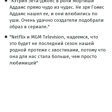
"Кэтрин Зета-Джонс в роли Мортиши
Аддамс прямо чудо из чудес. Не зря Гомес
Аддамс нашел ее, и они влюбились по
уши. Очень удачно создатели подобрали
образ в сериале."
"Netflix и MGM Television, надеемся, что
это будет не последний сезон нашей
родной протеже с хвостиками, потому что
она для нас стала больше, чем просто
любимицей"