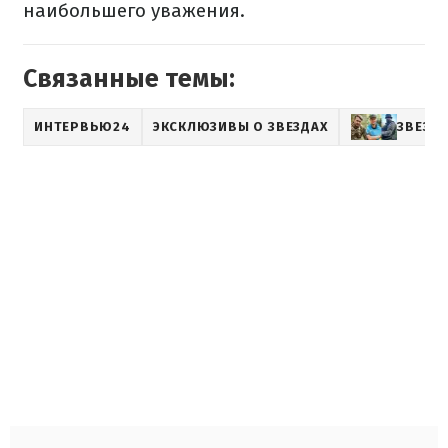
наибольшего уважения.
Связанные темы:
ИНТЕРВЬЮ24
ЭКСКЛЮЗИВЫ О ЗВЕЗДАХ
ЗВЕЗД