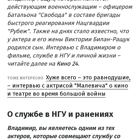
действующим военнослужащим – офицером
Батальона "Свобода" в составе бригады
быстрого реагирования Нацгвардии
"Рубеж". Также на днях стало известно, что
у актера и его жены Виктории Билан-Ращук
родился сын. Интервью с Владимиром о
фильме, службе в НГУ и личной жизни –
читайте далее на
Кино 24
.
Хуже всего – это равнодушие,
ТОЖЕ ИНТЕРЕСНО
– интервью с актрисой "Малевича" о кино
и театре во время большой войны
О службе в НГУ и ранениях
Владимир, вы являетесь одним из тех
актеров, которые совмещают службу со