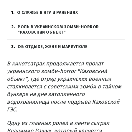
1
О СЛУЖБЕ В НГУ И РАНЕНИЯХ
2
РОЛЬ В УКРАИНСКОМ ЗОМБИ-HORROR
"КАХОВСКИЙ ОБЪЕКТ"
3
ОБ ОТДЫХЕ, ЖЕНЕ И МАРИУПОЛЕ
В кинотеатрах продолжается прокат
украинского зомби-horror "Каховский
объект", где отряд украинских военных
сталкивается с советскими зомби в тайном
бункере на дне затопленного
водохранилища после подрыва Каховской
ГЭС.
Одну из главных ролей в ленте сыграл
Владимир Ращук, который является