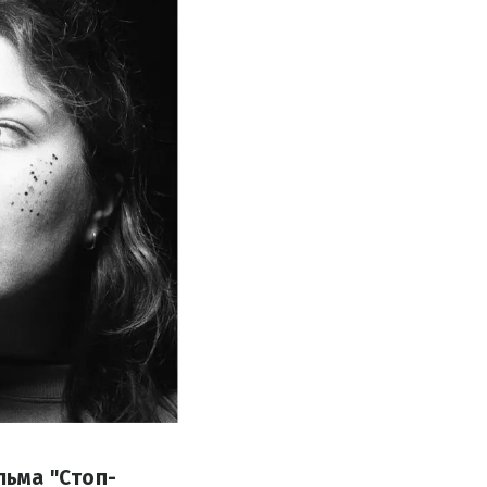
льма "Стоп-