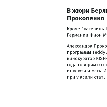
В жюри Берл
Прокопенко
Кроме Екатерины 
Германии Фион Му
Александра Проко
программы Teddy A
кинокуратор KISFF
года говорим о се
инклюзивность. И
пригласили стать