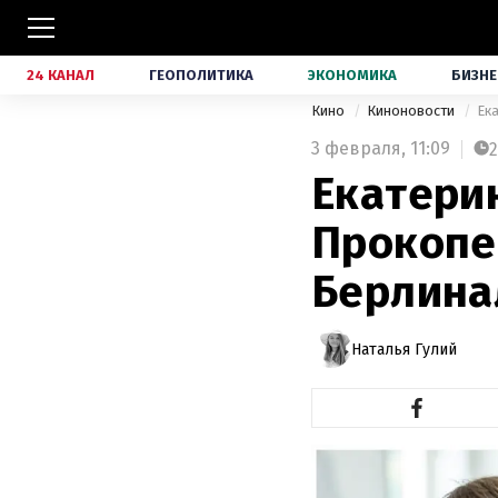
24 КАНАЛ
ГЕОПОЛИТИКА
ЭКОНОМИКА
БИЗНЕ
Кино
Киноновости
Ек
3 февраля,
11:09
2
Екатери
Прокопе
Берлина
Наталья Гулий