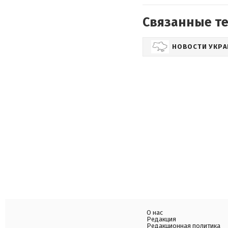
Связанные т
НОВОСТИ УКР
О нас
Редакция
Редакционная политика