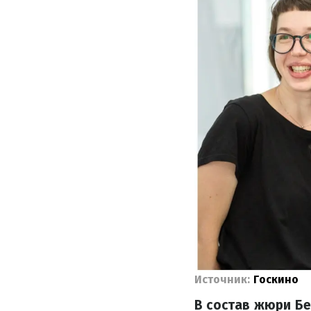
Источник:
Госкино
В состав жюри Б