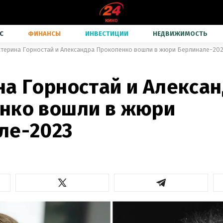
С
ФИНАНСЫ
ИНВЕСТИЦИИ
НЕДВИЖИМОСТЬ
атерина Горностай и Александра Прокопенко вошли в жюри Берлинале-20
на Горностай и Алекса
нко вошли в жюри
ле-2023