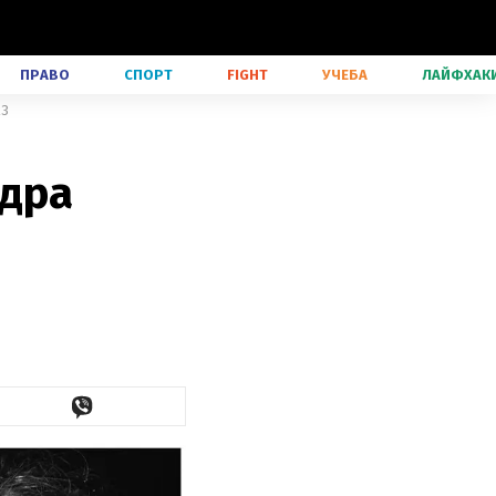
ПРАВО
СПОРТ
FIGHT
УЧЕБА
ЛАЙФХАК
23
ндра