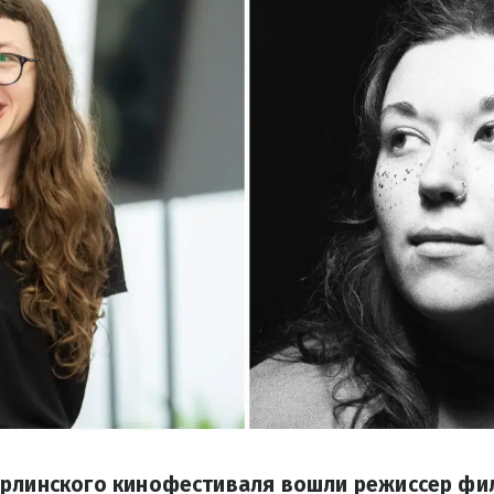
ерлинского кинофестиваля вошли режиссер фи