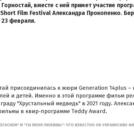
 Горностай, вместе с ней примет участие про
l Short Film Festival Александра Прокопенко. Б
о 23 февраля.
ай присоединилась к жюри Generation 14plus – 
лей и детей. Именно в этой программе фильм ре
граду "Хрустальный медведь" в 2021 году. Алекс
фильмы в квир-программе Teddy Award.
ПОГАСНЕМ" И "ТЫ МЕНЯ ЛЮБИШЬ": ЧТО ИЗВЕСТНО ОБ УКРАИНСКИХ 