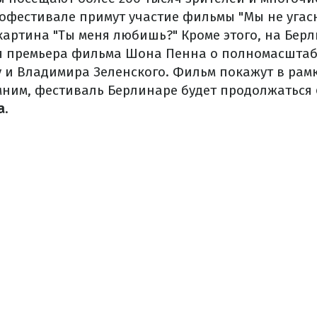
нофестивале примут участие фильмы "Мы не угас
артина "Ты меня любишь?" Кроме этого, на Берл
ая премьера фильма Шона Пенна о полномасшта
у и Владимира Зеленского. Фильм покажут в рам
ним, фестиваль Берлинаре будет продолжаться
а
.