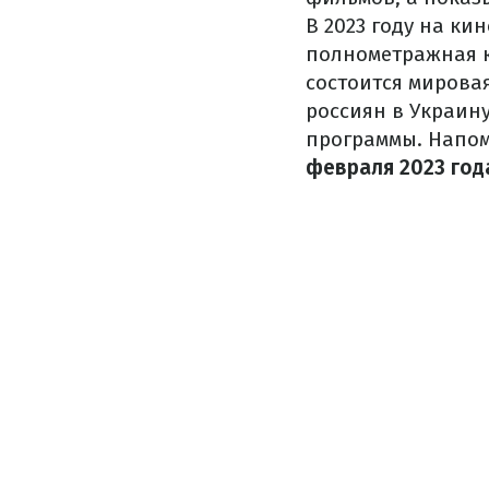
В 2023 году на ки
полнометражная к
состоится миров
россиян в Украин
программы. Напом
февраля 2023 год