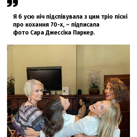
Я б усю ніч підспівувала з цим тріо пісні
про кохання 70-х,
– підписала
фото Сара Джессіка Паркер.