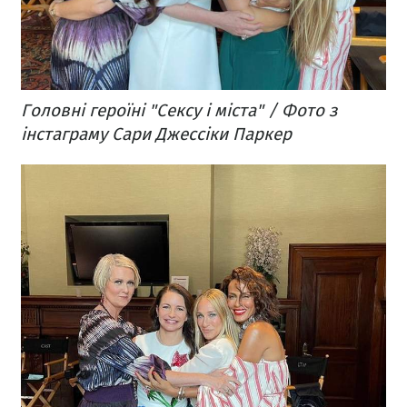
Головні героїні "Сексу і міста" / Фото з
інстаграму Сари Джессіки Паркер