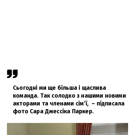
Сьогодні ми ще більша і щаслива
команда. Так солодко з нашими новими
акторами та членами сім’ї,
–
підписала
фото Сара Джессіка Паркер.