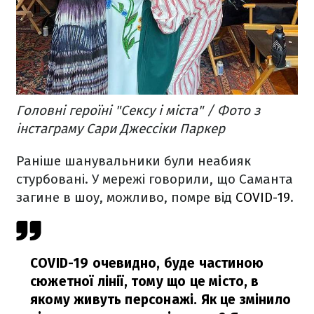
Головні героїні "Сексу і міста" / Фото з
інстаграму Сари Джессіки Паркер
Раніше шанувальники були неабияк
стурбовані. У мережі говорили, що Саманта
загине в шоу, можливо, помре від
COVID-19
.
COVID-19 очевидно, буде частиною
сюжетної лінії, тому що це місто, в
якому живуть персонажі. Як це змінило