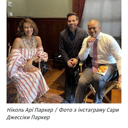
Ніколь Арі Паркер / Фото з інстаграму Сари
Джессіки Паркер