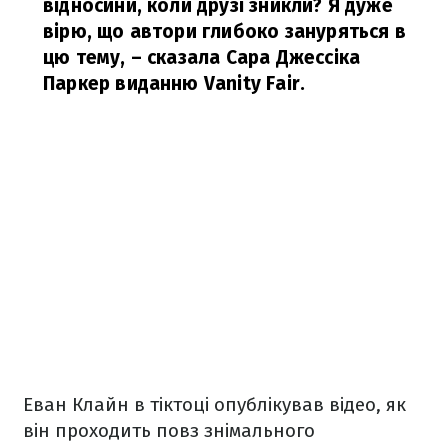
відносини, коли друзі зникли? Я дуже
вірю, що автори глибоко зануряться в
цю тему,
–
сказала
Сара Джессіка
Паркер виданню Vanity Fair.
Еван Клайн в тіктоці опублікував відео, як
він проходить повз знімального