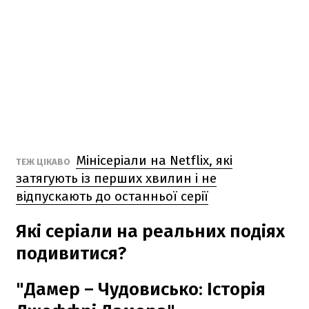
Мінісеріали на Netflix, які
ТЕЖ ЦІКАВО
затягують із перших хвилин і не
відпускають до останньої серії
Які серіали на реальних подіях
подивитися?
"Дамер – Чудовисько: Історія