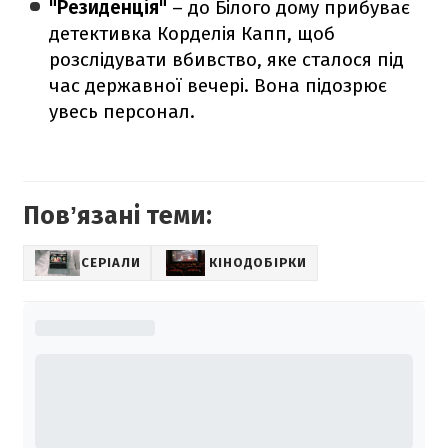
"Резиденція"
– до Білого дому прибуває
детективка Корделія Капп, щоб
розслідувати вбивство, яке сталося під
час державної вечері. Вона підозрює
увесь персонал.
Повʼязані теми:
СЕРІАЛИ
КІНОДОБІРКИ