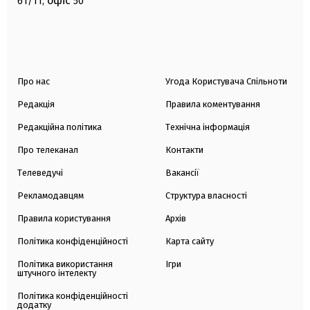
офіс
61/11,
50
Про нас
Угода Користувача Спільноти
Редакція
Правила коментування
Редакційна політика
Технічна інформація
Про телеканал
Контакти
Телеведучі
Вакансії
Рекламодавцям
Структура власності
Правила користування
Архів
Політика конфіденційності
Карта сайту
Політика використання
Ігри
штучного інтелекту
Політика конфіденційності
додатку