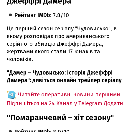
Джеффрі Дамера"
Рейтинг IMDb
: 7.8/10
Це перший сезон серіалу "Чудовисько", в
якому розповідає про американського
серійного вбивцю Джеффрі Дамера,
жертвами якого стали 17 юнаків та
чоловіків.
"Дамер – Чудовисько: Історія Джеффрі
Дамера": дивіться онлайн трейлер серіалу
Читайте оперативні новини першими
Підпишіться на 24 Канал у Telegram
Додати
"Помаранчевий – хіт сезону"
Рейтинг IMDb
: 8.0/10