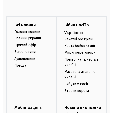
Всі новини
Війна Росії з
Головні новини
Україною
Новини України
Ракетні обстріли
Прямий ефір
Карта бойових дій
Відеоновини
Мирні переговори
Аудіоновини
Повітряна тривога в
Україні
Погода
Масована атака по
Україні
Вибухи у Росії
Втрати ворога
Мобілізація в
Новини економіки