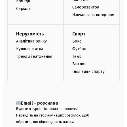
Комедії
Саморозвиток
Серіали
Навчання за кордоном
Нерухомість
Спорт
Аналітика ринку
Бокс
Купівля житла
Футбол
Тренди і натхнення
Теніс
Біатлон
Інші види спорту
Email - розсилка
Будьте в курсі всіх новин і оновлень!
Перейдіть на сторінку наших розсилок, щоб
обрати ті, що відповідають вашим