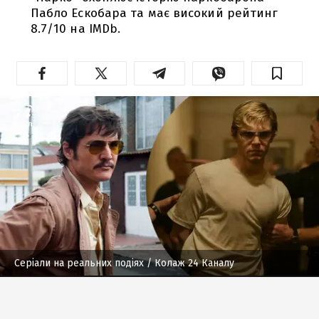
Пабло Ескобара та має високий рейтинг
8.7/10 на IMDb.
Серіали на реальних подіях
/ Колаж 24 Каналу