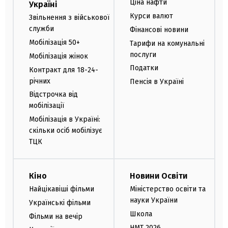
Ціна нафти
Україні
Курси валют
Звільнення з військової
служби
Фінансові новини
Мобілізація 50+
Тарифи на комунальні
послуги
Мобілізація жінок
Податки
Контракт для 18-24-
річних
Пенсія в Україні
Відстрочка від
мобілізації
Мобілізація в Україні:
скільки осіб мобілізує
ТЦК
Кіно
Новини Освіти
Найцікавіші фільми
Міністерство освіти та
науки України
Українські фільми
Школа
Фільми на вечір
НМТ 2026