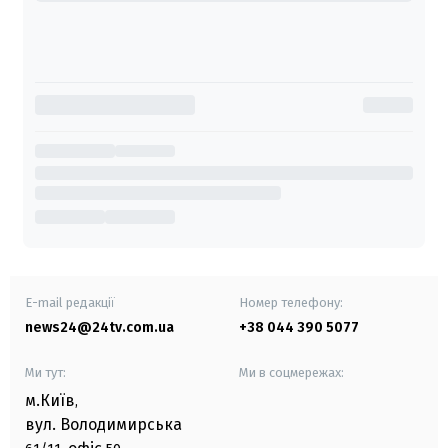
E-mail редакції
Номер телефону:
news24@24tv.com.ua
+38 044 390 5077
Ми тут:
Ми в соцмережах:
м.Київ
,
вул. Володимирська