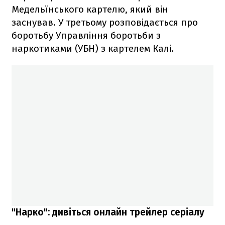
Медельїнського картелю, який він
заснував. У третьому розповідається про
боротьбу Управління боротьби з
наркотиками (УБН) з картелем Калі.
"Нарко": дивіться онлайн трейлер серіалу