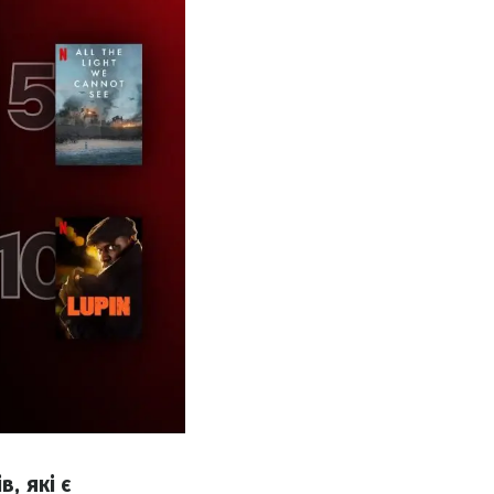
, які є