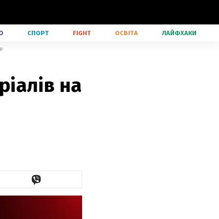
О
СПОРТ
FIGHT
ОСВІТА
ЛАЙФХАКИ
ше
ріалів на