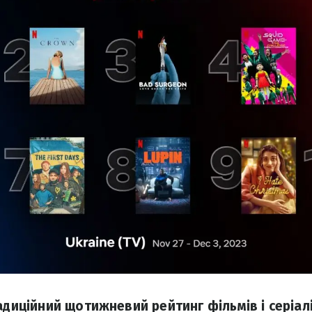
адиційний щотижневий рейтинг фільмів і серіалів