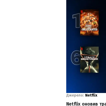
Джерело:
Netflix
Netflix оновив тр