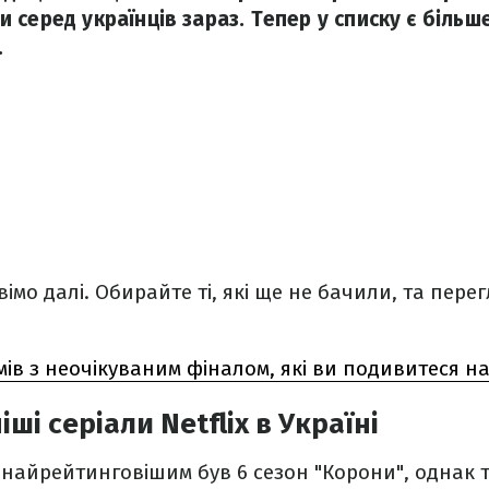
серед українців зараз. Тепер у списку є більше
.
імо далі. Обирайте ті, які ще не бачили, та пере
мів з неочікуваним фіналом, які ви подивитеся н
і серіали Netflix в Україні
 найрейтинговішим був 6 сезон "Корони", однак т