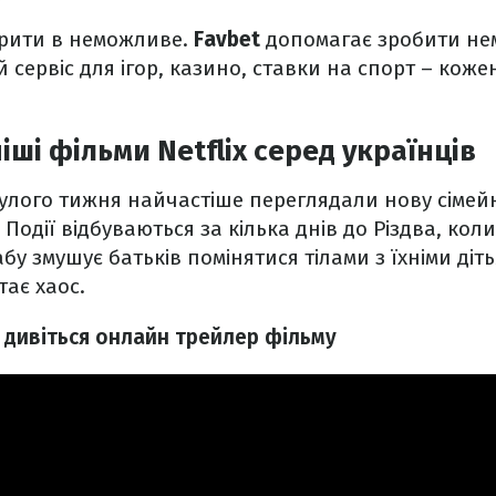
ірити в неможливе.
Favbet
допомагає зробити н
 сервіс для ігор, казино, ставки на спорт – коже
ші фільми Netflix серед українців
улого тижня найчастіше переглядали нову сімей
. Події відбуваються за кілька днів до Різдва, коли
у змушує батьків помінятися тілами з їхніми діть
тає хаос.
: дивіться онлайн трейлер фільму