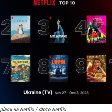
іали на Netflix / Фото Netflix