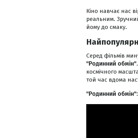
Кіно навчає нас в
реальним. Зручний
йому до смаку.
Найпопулярні
Серед фільмів мин
"Родинний обмін"
космічного масштаб
той час вдома нас
"Родинний обмін"