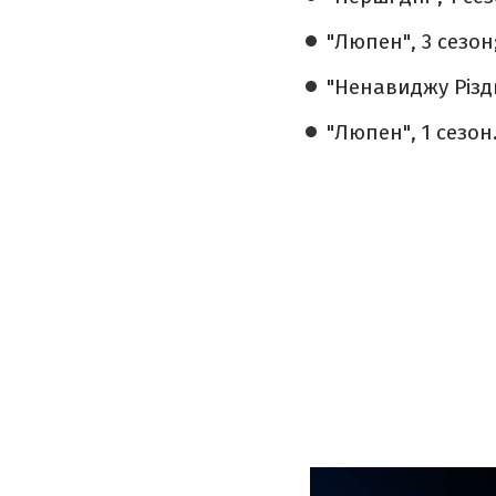
"Люпен", 3 сезон
"Ненавиджу Різдв
"Люпен", 1 сезон