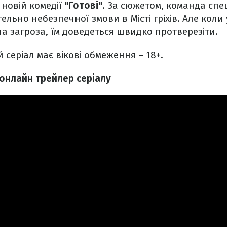
новій комедії
"Готові"
. За сюжетом, команда сп
ельно небезпечної змови в Місті гріхів. Але коли 
на загроза, їм доведеться швидко протверезіти.
 серіал має вікові обмеження – 18+.
я онлайн трейлер серіалу