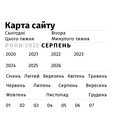
Карта сайту
Сьогодні
Вчора
Цього тижня
Минулого тижня
РОКИ
2022
СЕРПЕНЬ
2020
2021
2022
2023
2024
2025
2026
Січень
Лютий
Березень
Квітень
Травень
Червень
Липень
Серпень
Вересень
Жовтень
Листопад
Грудень
01
02
03
04
05
06
07