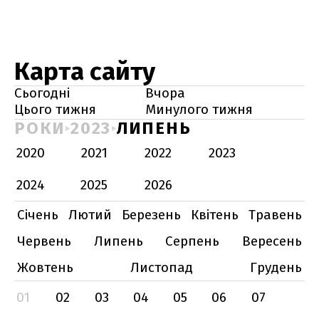
Карта сайту
Сьогодні
Вчора
Цього тижня
Минулого тижня
РОКИ
2023
ЛИПЕНЬ
2020
2021
2022
2023
2024
2025
2026
Січень
Лютий
Березень
Квітень
Травень
Червень
Липень
Серпень
Вересень
Жовтень
Листопад
Грудень
01
02
03
04
05
06
07