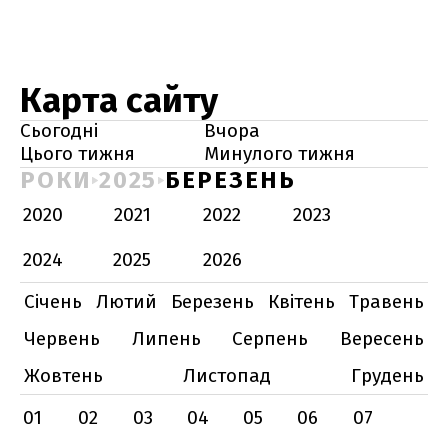
Карта сайту
Сьогодні
Вчора
Цього тижня
Минулого тижня
РОКИ
2025
БЕРЕЗЕНЬ
2020
2021
2022
2023
2024
2025
2026
Січень
Лютий
Березень
Квітень
Травень
Червень
Липень
Серпень
Вересень
Жовтень
Листопад
Грудень
01
02
03
04
05
06
07