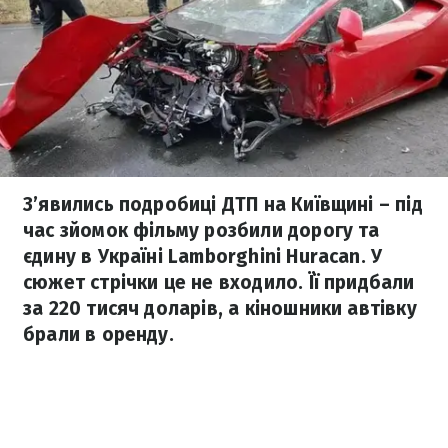
З’явились подробиці ДТП на Київщині – під
час зйомок фільму розбили дорогу та
єдину в Україні Lamborghini Huracan. У
сюжет стрічки це не входило. Її придбали
за 220 тисяч доларів, а кіношники автівку
брали в оренду.