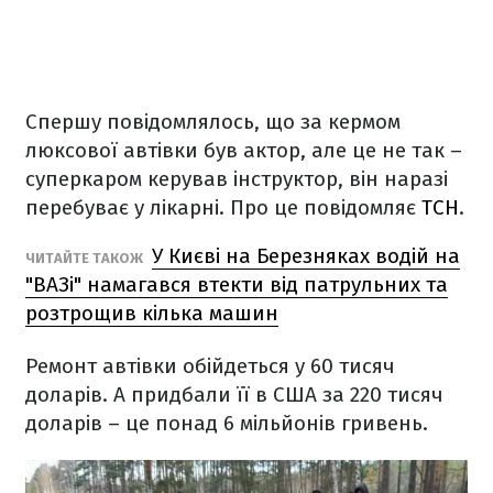
Спершу повідомлялось, що за кермом
люксової автівки був актор, але це не так –
суперкаром керував інструктор, він наразі
перебуває у лікарні. Про це повідомляє
ТСН
.
У Києві на Березняках водій на
ЧИТАЙТЕ ТАКОЖ
"ВАЗі" намагався втекти від патрульних та
розтрощив кілька машин
Ремонт автівки обійдеться у 60 тисяч
доларів. А придбали її в США за 220 тисяч
доларів – це понад 6 мільйонів гривень.