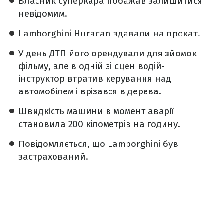
Власник суперкара побажав залишитися
невідомим.
Lamborghini Huracan здавали на прокат.
У день ДТП його орендували для зйомок
фільму, але в одній зі сцен водій-
інструктор втратив керування над
автомобілем і врізався в дерева.
Швидкість машини в момент аварії
становила 200 кілометрів на годину.
Повідомляється, що Lamborghini був
застрахований.