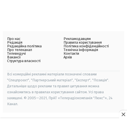
Про нас
Рекламодавцям
Редакція
Правила користування
Редакційна політика
Політика конфіденційності
Про телеканал
Технічна інформація
Телеведучі
Контакти
Вакансії
Архів
Структура власності
Всі комерційні рекламні матеріали позначені словами
"Спецпроєкт", "Партнерський матеріал", "Експерт", "Позиція".
Детальніше щодо реклами та правил цитування можна
ознайомитись в правилах користування сайтом. Усі права
захищені. © 2005—2021, ПрАТ «Телерадіокомпанія "Люкс"», 24
Канал.