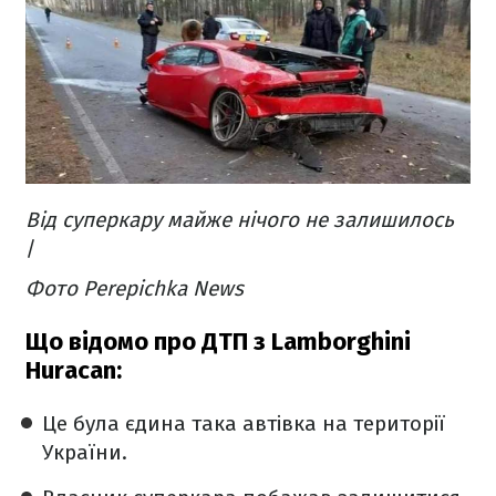
Від суперкару майже нічого не залишилось
/
Фото Perepichka News
Що відомо про ДТП з Lamborghini
Huracan:
Це була єдина така автівка на території
України.