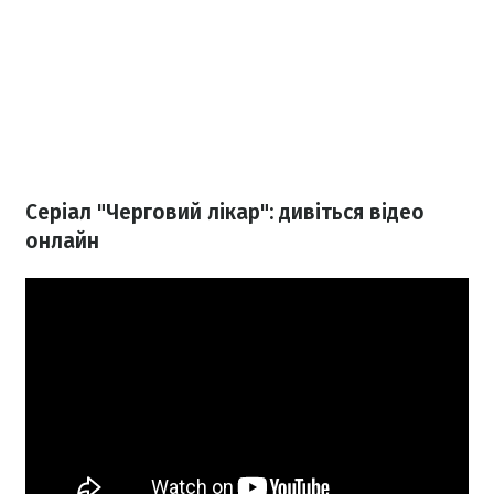
Серіал "Черговий лікар": дивіться відео
онлайн