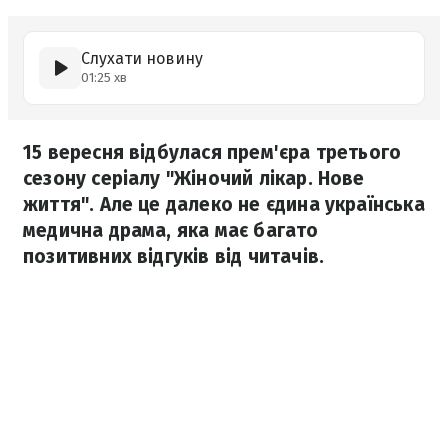
Слухати новину
01:25 хв
15 вересня відбулася прем'єра третього
сезону серіалу "Жіночий лікар. Нове
життя". Але це далеко не єдина українська
медична драма, яка має багато
позитивних відгуків від читачів.