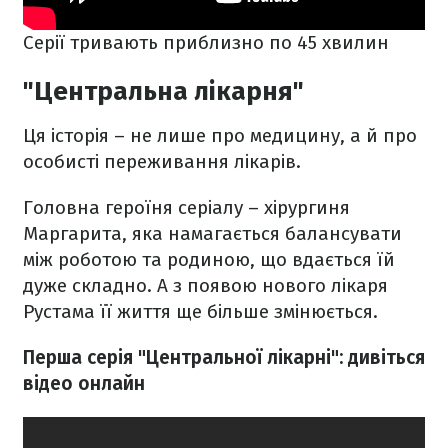
Серії тривають приблизно по 45 хвилин
"Центральна лікарня"
Ця історія – не лише про медицину, а й про
особисті переживання лікарів.
Головна героїня серіалу – хірургиня
Маргарита, яка намагається балансувати
між роботою та родиною, що вдається їй
дуже складно. А з появою нового лікаря
Рустама її життя ще більше змінюється.
Перша серія "Центральної лікарні": дивіться
відео онлайн