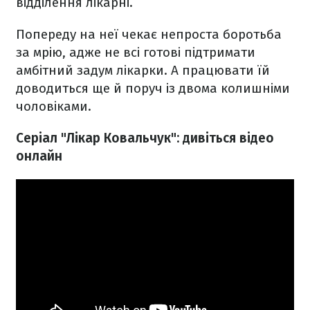
відділення лікарні.
Попереду на неї чекає непроста боротьба
за мрію, адже не всі готові підтримати
амбітний задум лікарки. А працювати їй
доводиться ще й поруч із двома колишніми
чоловіками.
Серіал "Лікар Ковальчук": дивіться відео
онлайн