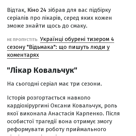
Відтак,
Кіно 24
зібрав для вас підбірку
серіалів про лікарів, серед яких кожен
зможе знайти щось до смаку.
Українці обурені тизером 4
НЕ ПРОПУСТІТЬ
сезону "Відьмака": що пишуть люди у
коментарях
"Лікар Ковальчук"
На сьогодні серіал має три сезони.
Історія розгортається навколо
кардіохірургині Оксани Ковальчук, роль
якої виконала Анастасія Карпенко. Після
особистої трагедії вона отримує змогу
реформувати роботу приймального