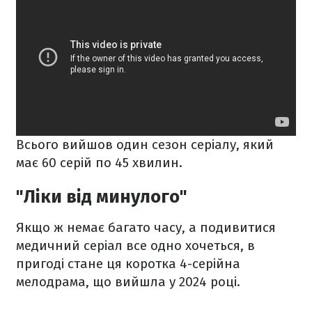
Всього вийшов один сезон серіалу, який
має 60 серій по 45 хвилин.
"Ліки від минулого"
Якщо ж немає багато часу, а подивитися
медичний серіал все одно хочеться, в
пригоді стане ця коротка 4-серійна
мелодрама, що вийшла у 2024 році.