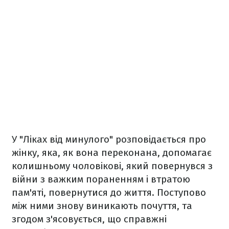
У "Ліках від минулого" розповідається про
жінку, яка, як вона переконана, допомагає
колишньому чоловікові, який повернувся з
війни з важким пораненням і втратою
пам'яті, повернутися до життя. Поступово
між ними знову виникають почуття, та
згодом з'ясовується, що справжні