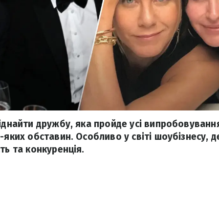
віднайти дружбу, яка пройде усі випробовування
-яких обставин. Особливо у світі шоубізнесу, д
ть та конкуренція.