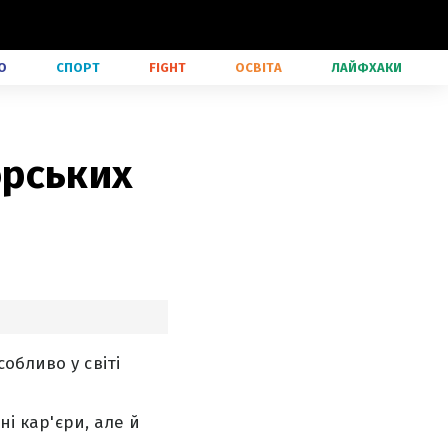
О
СПОРТ
FIGHT
ОСВІТА
ЛАЙФХАКИ
орських
обливо у світі
ні кар'єри, але й