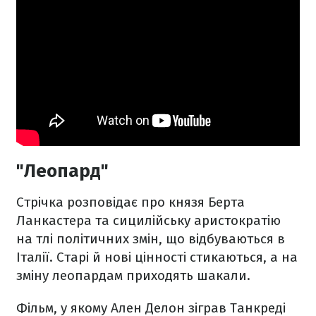
"Леопард"
Стрічка розповідає про князя Берта
Ланкастера та сицилійську аристократію
на тлі політичних змін, що відбуваються в
Італії. Старі й нові цінності стикаються, а на
зміну леопардам приходять шакали.
Фільм, у якому Ален Делон зіграв Танкреді