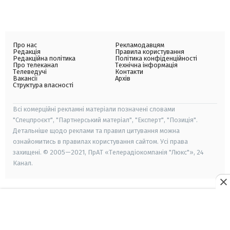
Про нас
Рекламодавцям
Редакція
Правила користування
Редакційна політика
Політика конфіденційності
Про телеканал
Технічна інформація
Телеведучі
Контакти
Вакансії
Архів
Структура власності
Всі комерційні рекламні матеріали позначені словами
"Спецпроєкт", "Партнерський матеріал", "Експерт", "Позиція".
Детальніше щодо реклами та правил цитування можна
ознайомитись в правилах користування сайтом. Усі права
захищені. © 2005—2021, ПрАТ «Телерадіокомпанія "Люкс"», 24
Канал.