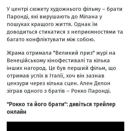
У центрі сюжету художнього фільму – брати
Паронді, які вирушають до Мілана у
пошуках кращого життя. Однак їм
доводиться стикатися з неприємностями та
багато конфліктувати між собою.
Жрама отримала "Великий приз" журі на
Венеційському кінофестивалі та кілька
інших нагород. Це був перший фільм, що
отримав успіх в Італії, хоч він зазнав
цензури через кілька сцен. Ален Делон
зіграв одного з братів – Рокко Паронді.
"Рокко та його брати": дивіться трейлер
онлайн