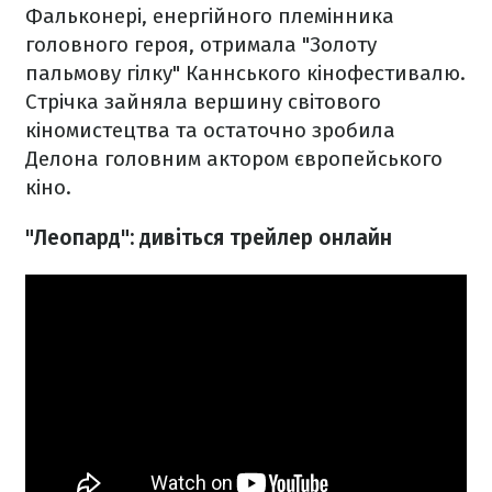
Фальконері, енергійного племінника
головного героя, отримала "Золоту
пальмову гілку" Каннського кінофестивалю.
Стрічка зайняла вершину світового
кіномистецтва та остаточно зробила
Делона головним актором європейського
кіно.
"Леопард": дивіться трейлер онлайн