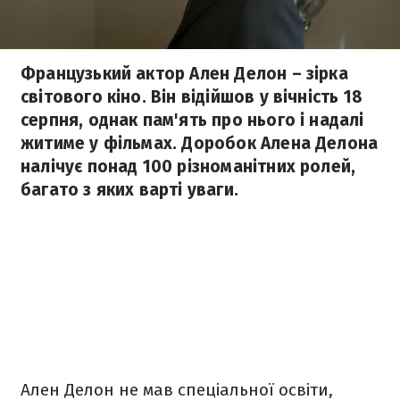
Французький актор Ален Делон – зірка
світового кіно. Він відійшов у вічність 18
серпня, однак пам'ять про нього і надалі
житиме у фільмах. Доробок Алена Делона
налічує понад 100 різноманітних ролей,
багато з яких варті уваги.
Ален Делон не мав спеціальної освіти,