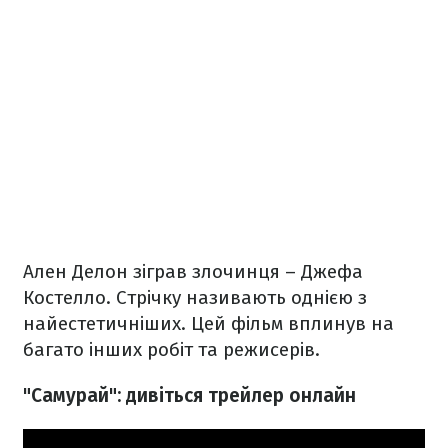
Ален Делон зіграв злочинця – Джефа
Костелло. Стрічку називають однією з
найестетичніших. Цей фільм вплинув на
багато інших робіт та режисерів.
"Самурай": дивіться трейлер онлайн