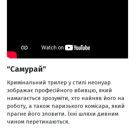
"Самурай"
Кримінальний трилер у стилі неонуар
зображає професійного вбивцю, який
намагається зрозуміти, хто найняв його на
роботу, а також паризького комісара, який
прагне його зловити. Їхні шляхи дивним
чином перетинаються.