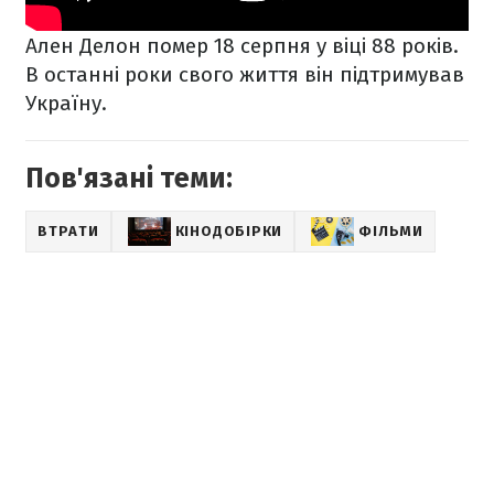
Ален Делон помер 18 серпня у віці 88 років.
В останні роки свого життя він підтримував
Україну.
Пов'язані теми:
ВТРАТИ
КІНОДОБІРКИ
ФІЛЬМИ