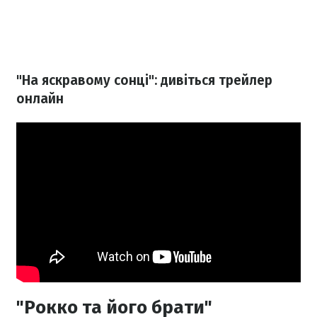
"На яскравому сонці": дивіться трейлер
онлайн
"Рокко та його брати"