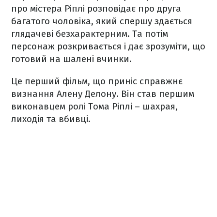
про містера Ріплі розповідає про друга
багатого чоловіка, який спершу здається
глядачеві безхарактерним. Та потім
персонаж розкривається і дає зрозуміти, що
готовий на шалені вчинки.
Це перший фільм, що приніс справжнє
визнання Алену Делону. Він став першим
виконавцем ролі Тома Ріплі – шахрая,
лиходія та вбивці.