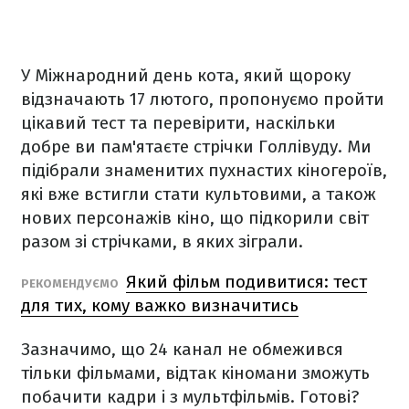
У Міжнародний день кота, який щороку
відзначають 17 лютого, пропонуємо пройти
цікавий тест та перевірити, наскільки
добре ви пам'ятаєте стрічки Голлівуду. Ми
підібрали знаменитих пухнастих кіногероїв,
які вже встигли стати культовими, а також
нових персонажів кіно, що підкорили світ
разом зі стрічками, в яких зіграли.
Який фільм подивитися: тест
РЕКОМЕНДУЄМО
для тих, кому важко визначитись
Зазначимо, що 24 канал не обмежився
тільки фільмами, відтак кіномани зможуть
побачити кадри і з мультфільмів. Готові?