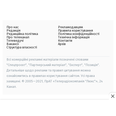
Про нас
Рекламодавцям
Редакція
Правила користування
Редакційна політика
Політика конфіденційності
Про телеканал
Технічна інформація
Телеведучі
Контакти
Вакансії
Архів
Структура власності
Всі комерційні рекламні матеріали позначені словами
"Спецпроєкт", "Партнерський матеріал", "Експерт", "Позиція".
Детальніше щодо реклами та правил цитування можна
ознайомитись в правилах користування сайтом. Усі права
захищені. © 2005—2021, ПрАТ «Телерадіокомпанія "Люкс"», 24
Канал.