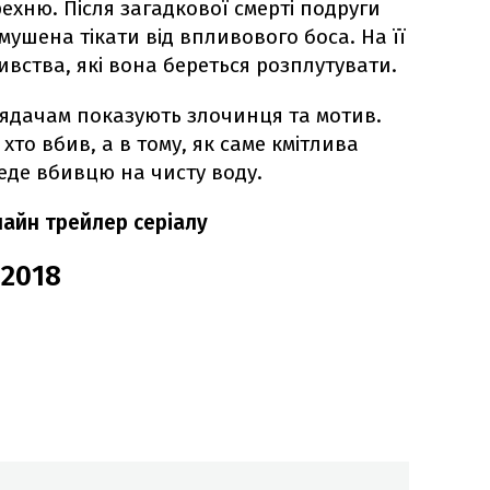
ехню. Після загадкової смерті подруги
мушена тікати від впливового боса. На її
ивства, які вона береться розплутувати.
глядачам показують злочинця та мотив.
 хто вбив, а в тому, як саме кмітлива
еде вбивцю на чисту воду.
лайн трейлер серіалу
 2018