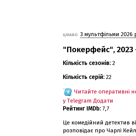
3 мультфільми 2026 
ЦІКАВО
"Покерфейс", 2023 
Кількість сезонів:
2
Кількість серій:
22
Читайте оперативні 
у Telegram
Додати
Рейтинг IMDb:
7,7
Це комедійний детектив в
розповідає про Чарлі Кей