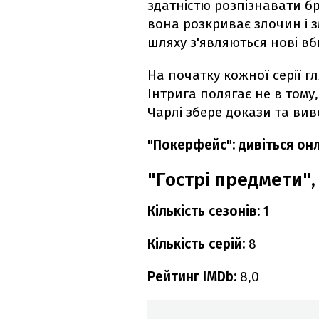
здатністю розпізнавати бр
вона розкриває злочин і з
шляху з'являються нові вб
На початку кожної серії 
Інтрига полягає не в тому,
Чарлі збере докази та вив
"Покерфейс": дивіться он
"Гострі предмети",
Кількість сезонів:
1
Кількість серій:
8
Рейтинг IMDb:
8,0