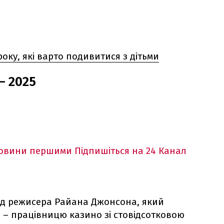
року, які варто подивитися з дітьми
– 2025
новини першими
Підпишіться на 24 Канал
ід режисера Райана Джонсона, який
л – працівницю казино зі стовідсотковою