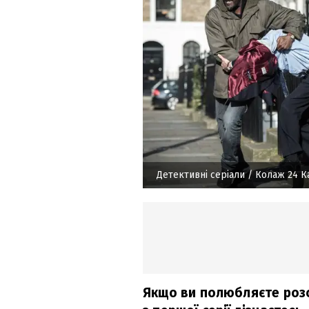
Детективні серіали
/ Колаж 24 К
Якщо ви полюбляєте розс