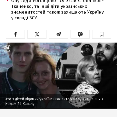
Онук Ади Роговцевої, Олексій Степанков-
Ткаченко, та інші діти українських
знаменитостей також захищають Україну
у складі ЗСУ.
Хто з дітей відомих українських акторів служить в ЗСУ
/
Колаж 24 Каналу