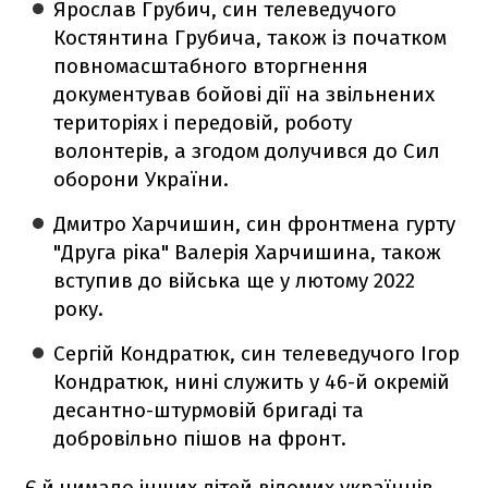
Ярослав Грубич, син телеведучого
Костянтина Грубича, також із початком
повномасштабного вторгнення
документував бойові дії на звільнених
територіях і передовій, роботу
волонтерів, а згодом долучився до Сил
оборони України.
Дмитро Харчишин, син фронтмена гурту
"Друга ріка" Валерія Харчишина, також
вступив до війська ще у лютому 2022
року.
Сергій Кондратюк, син телеведучого Ігор
Кондратюк, нині служить у 46-й окремій
десантно-штурмовій бригаді та
добровільно пішов на фронт.
Є й чимало інших дітей відомих українців,