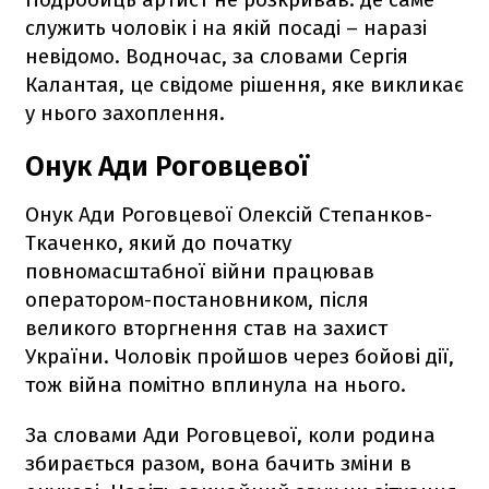
служить чоловік і на якій посаді – наразі
невідомо. Водночас, за словами Сергія
Калантая, це свідоме рішення, яке викликає
у нього захоплення.
Онук Ади Роговцевої
Онук Ади Роговцевої Олексій Степанков-
Ткаченко, який до початку
повномасштабної війни працював
оператором-постановником, після
великого вторгнення став на захист
України. Чоловік пройшов через бойові дії,
тож війна помітно вплинула на нього.
За словами Ади Роговцевої, коли родина
збирається разом, вона бачить зміни в