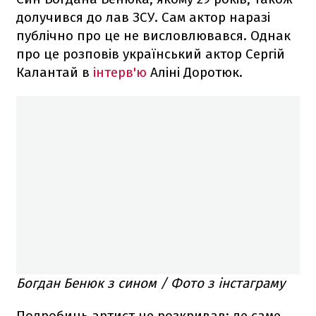
долучився до лав ЗСУ. Сам актор наразі
публічно про це не висловлювався. Однак
про це розповів український актор Сергій
Калантай в
інтерв'ю
Аліні Доротюк.
Богдан Бенюк з сином / Фото з інстаграму
Подробиць артист не розкривав: де саме