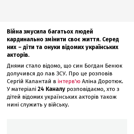
Війна змусила багатьох людей
кардинально змінити своє життя. Серед
них – діти та онуки відомих українських
акторів.
Днями стало відомо, що син Богдан Бенюк
долучився до лав ЗСУ. Про це розповів
Сергій Калантай в
інтерв'ю
Аліна Доротюк.
У матеріалі
24 Каналу
розповідаємо, хто з
дітей відомих українських акторів також
нині служить у війську.