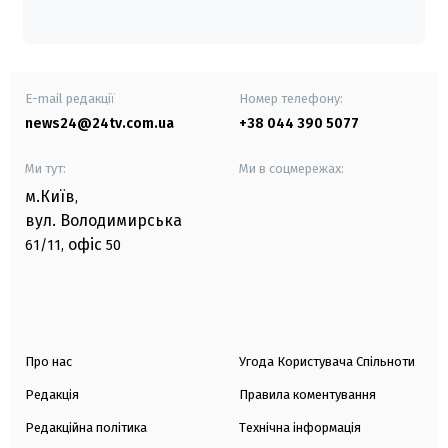
E-mail редакції
Номер телефону:
news24@24tv.com.ua
+38 044 390 5077
Ми тут:
Ми в соцмережах:
м.Київ
,
вул. Володимирська
офіс
61/11,
50
Про нас
Угода Користувача Спільноти
Редакція
Правила коментування
Редакційна політика
Технічна інформація