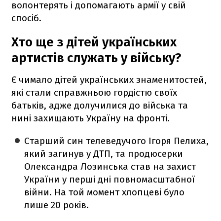
волонтерять і допомагають армії у свій
спосіб.
Хто ще з дітей українських
артистів служать у війську?
Є чимало дітей українських знаменитостей,
які стали справжньою гордістю своїх
батьків, адже долучилися до війська та
нині захищають Україну на фронті.
Старший син телеведучого Ігоря Пелиха,
який загинув у ДТП, та продюсерки
Олександра Лозинська став на захист
України у перші дні повномасштабної
війни. На той момент хлопцеві було
лише 20 років.