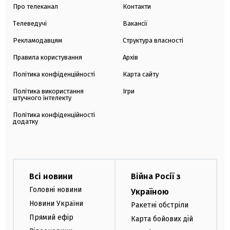
Про телеканал
Контакти
Телеведучі
Вакансії
Рекламодавцям
Структура власності
Правила користування
Архів
Політика конфіденційності
Карта сайту
Політика використання
Ігри
штучного інтелекту
Політика конфіденційності
додатку
Всі новини
Війна Росії з
Головні новини
Україною
Новини України
Ракетні обстріли
Прямий ефір
Карта бойових дій