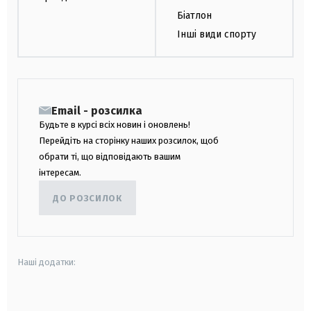
Біатлон
Інші види спорту
Email - розсилка
Будьте в курсі всіх новин і оновлень!
Перейдіть на сторінку наших розсилок, щоб
обрати ті, що відповідають вашим
інтересам.
ДО РОЗСИЛОК
Наші додатки:
android
apple