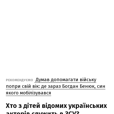
Думав допомагати війську
РЕКОМЕНДУЄМО
попри свій вік: де зараз Богдан Бенюк, син
якого мобілізувався
Хто з дітей відомих українських
акторів служить в ЗСУ?