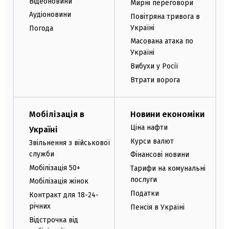
Відеоновини
Мирні переговори
Аудіоновини
Повітряна тривога в
Україні
Погода
Масована атака по
Україні
Вибухи у Росії
Втрати ворога
Мобілізація в
Новини економіки
Ціна нафти
Україні
Курси валют
Звільнення з військової
служби
Фінансові новини
Мобілізація 50+
Тарифи на комунальні
послуги
Мобілізація жінок
Податки
Контракт для 18-24-
річних
Пенсія в Україні
Відстрочка від