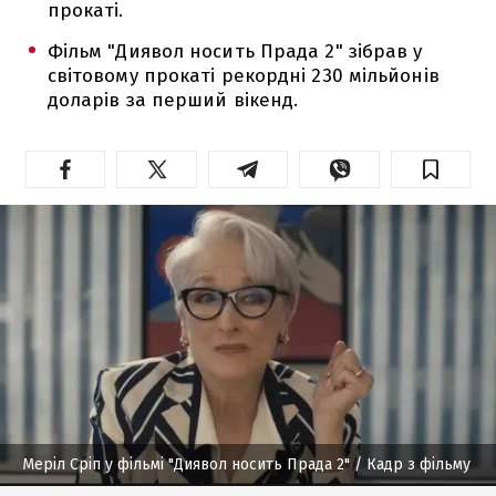
прокаті.
Фільм "Диявол носить Прада 2" зібрав у
світовому прокаті рекордні 230 мільйонів
доларів за перший вікенд.
Меріл Сріп у фільмі "Диявол носить Прада 2"
/ Кадр з фільму