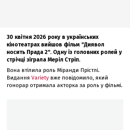
30 квітня 2026 року в українських
кінотеатрах вийшов фільм "Диявол
носить Прада 2". Одну із головних ролей у
стрічці зіграла Меріл Стріп.
Вона втілила роль Міранди Прістлі.
Видання
Variety
вже повідомило, який
гонорар отримала акторка за роль у фільмі.