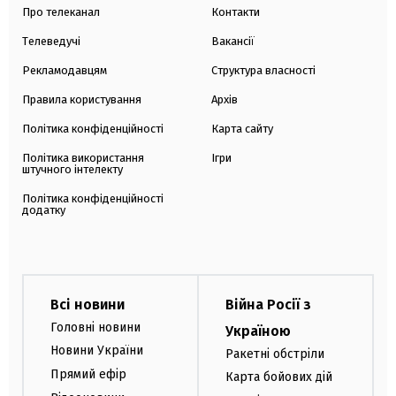
Про телеканал
Контакти
Телеведучі
Вакансії
Рекламодавцям
Структура власності
Правила користування
Архів
Політика конфіденційності
Карта сайту
Політика використання
Ігри
штучного інтелекту
Політика конфіденційності
додатку
Всі новини
Війна Росії з
Головні новини
Україною
Новини України
Ракетні обстріли
Прямий ефір
Карта бойових дій