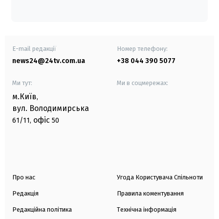
E-mail редакції
Номер телефону:
news24@24tv.com.ua
+38 044 390 5077
Ми тут:
Ми в соцмережах:
м.Київ
,
вул. Володимирська
офіс
61/11,
50
Про нас
Угода Користувача Спільноти
Редакція
Правила коментування
Редакційна політика
Технічна інформація