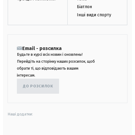
Біатлон
Інші види спорту
Email - розсилка
Будьте в курсі всіх новин і оновлень!
Перейдіть на сторінку наших розсилок, щоб
обрати ті, що відповідають вашим
інтересам.
ДО РОЗСИЛОК
Наші додатки:
android
apple