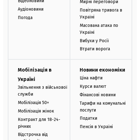
Відеоновини
Мирні переговори
Аудіоновини
Повітряна тривога в
Україні
Погода
Масована атака по
Україні
Вибухи у Росії
Втрати ворога
Мобілізація в
Новини економіки
Ціна нафти
Україні
Курси валют
Звільнення з військової
служби
Фінансові новини
Мобілізація 50+
Тарифи на комунальні
послуги
Мобілізація жінок
Податки
Контракт для 18-24-
річних
Пенсія в Україні
Відстрочка від