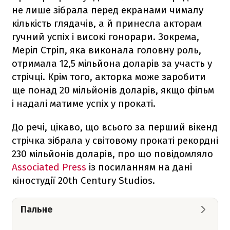
не лише зібрала перед екранами чималу
кількість глядачів, а й принесла акторам
гучний успіх і високі гонорари. Зокрема,
Меріл Стріп, яка виконала головну роль,
отримала 12,5 мільйона доларів за участь у
стрічці. Крім того, акторка може заробити
ще понад 20 мільйонів доларів, якщо фільм
і надалі матиме успіх у прокаті.
До речі, цікаво, що всього за перший вікенд
стрічка зібрала у світовому прокаті рекордні
230 мільйонів доларів, про що повідомляло
Associated Press
із посиланням на дані
кіностудії 20th Century Studios.
Пальне