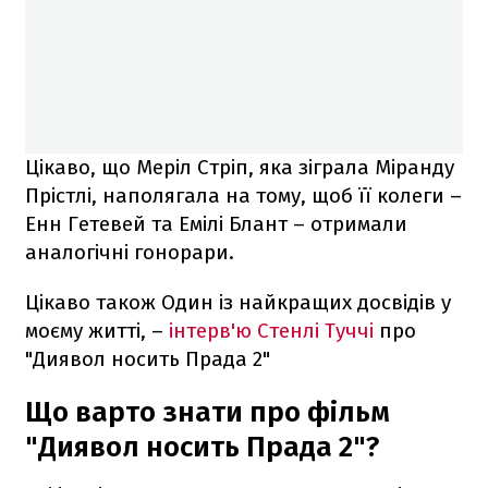
Цікаво, що Меріл Стріп, яка зіграла Міранду
Прістлі, наполягала на тому, щоб її колеги –
Енн Гетевей та Емілі Блант – отримали
аналогічні гонорари.
Цікаво також Один із найкращих досвідів у
моєму житті, –
інтерв'ю Стенлі Туччі
про
"Диявол носить Прада 2"
Що варто знати про фільм
"Диявол носить Прада 2"?