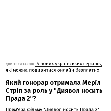
6 нових українських серіалів,
ДИВІТЬСЯ ТАКОЖ
які можна подивитися онлайн безплатно
Який гонорар отримала Меріл
Стріп за роль у "Диявол носить
Прада 2"?
Прем'єра фільму "Диявол носить Прада 2"