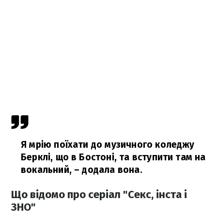
Я мрію поїхати до музичного коледжу
Берклі, що в Бостоні, та вступити там на
вокальний, – додала вона.
Що відомо про серіал "Секс, інста і
ЗНО"