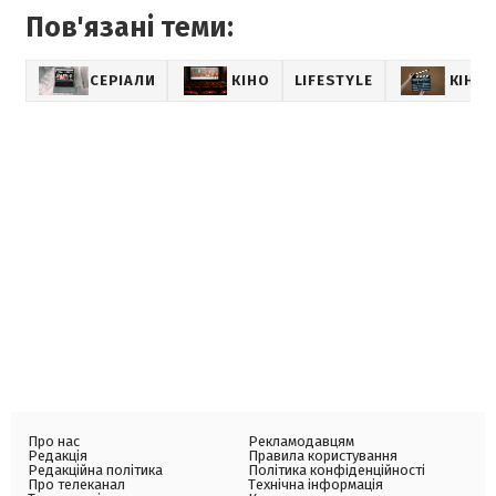
Пов'язані теми:
СЕРІАЛИ
КІНО
LIFESTYLE
КІНО
Про нас
Рекламодавцям
Редакція
Правила користування
Редакційна політика
Політика конфіденційності
Про телеканал
Технічна інформація