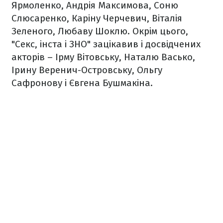
Ярмоленко, Андрія Максимова, Соню
Слюсаренко, Каріну Черчевич, Віталія
Зеленого, Любаву Шоклю. Окрім цього,
"Секс, інста і ЗНО" зацікавив і досвідчених
акторів – Ірму Вітовську, Наталю Васько,
Ірину Веренич-Островську, Ольгу
Сафронову і Євгена Бушмакіна.