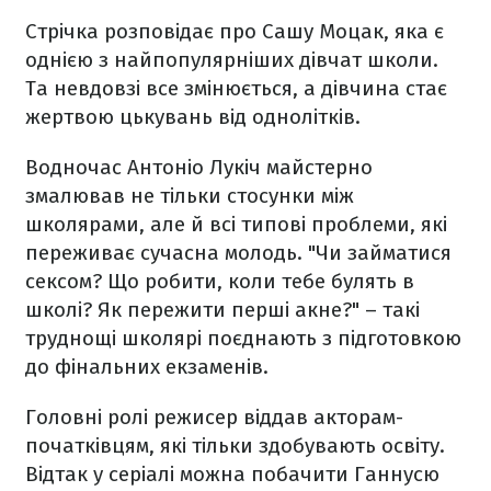
Стрічка розповідає про Сашу Моцак, яка є
однією з найпопулярніших дівчат школи.
Та невдовзі все змінюється, а дівчина стає
жертвою цькувань від однолітків.
Водночас Антоніо Лукіч майстерно
змалював не тільки стосунки між
школярами, але й всі типові проблеми, які
переживає сучасна молодь.
"Чи займатися
сексом? Що робити, коли тебе булять в
школі? Як пережити перші акне?" – такі
труднощі школярі поєднають з підготовкою
до фінальних екзаменів.
Головні ролі режисер віддав акторам-
початківцям, які тільки здобувають освіту.
Відтак у серіалі можна побачити Ганнусю