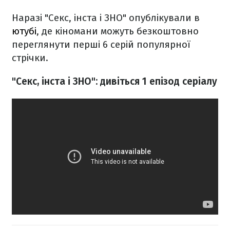
Наразі "Секс, інста і ЗНО" опублікували в
ютубі
, де кіномани можуть безкоштовно
переглянути перші 6 серій популярної
стрічки.
"Секс, інста і ЗНО": дивіться 1 епізод серіалу