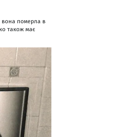
і вона померла в
Джо також має