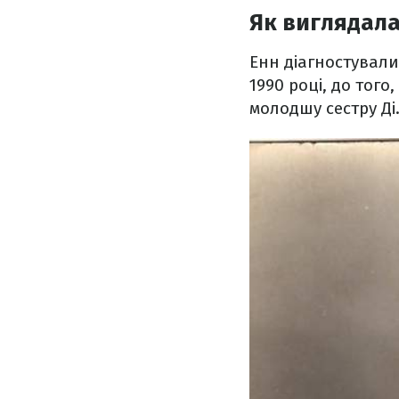
Як виглядала
Енн діагностували
1990 році, до того
молодшу сестру Ді