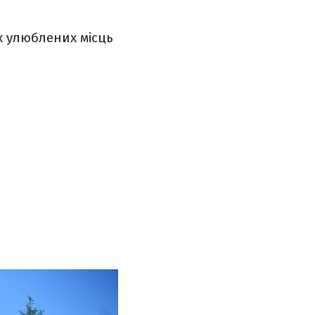
х улюблених місць