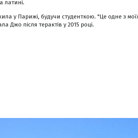
а латині.
ила у Парижі, будучи студенткою. "Це одне з мої
ала Джо після терактів у 2015 році.