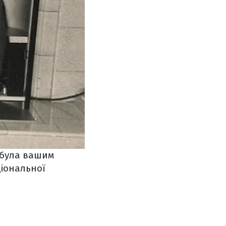
Я була вашим
іональної