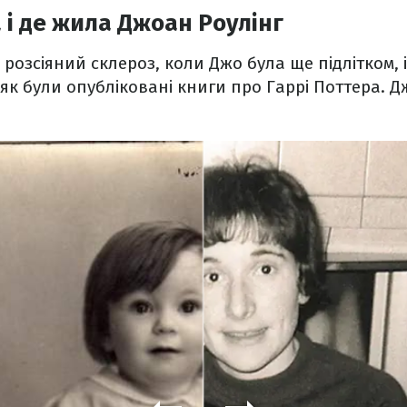
 і де жила Джоан Роулінг
 розсіяний склероз, коли Джо була ще підлітком, 
, як були опубліковані книги про Гаррі Поттера. 
.