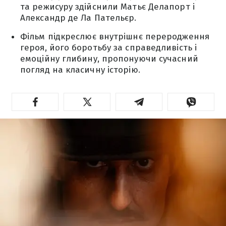
та режисуру здійснили Матьє Делапорт і
Александр де Ла Пательєр.
Фільм підкреслює внутрішнє переродження
героя, його боротьбу за справедливість і
емоційну глибину, пропонуючи сучасний
погляд на класичну історію.