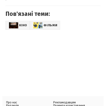
Пов'язані теми:
КІНО
ФІЛЬМИ
Про нас
Рекламодавцям
Редакція
Правила користування