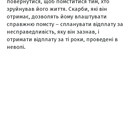
повернутися, щоб помститися тим, хто
зруйнував його життя. Скарби, які він
отримає, дозволять йому влаштувати
справжню помсту – спланувати відплату за
несправедливість, яку він зазнав, і
отримати відплату за ті роки, проведені в
неволі.