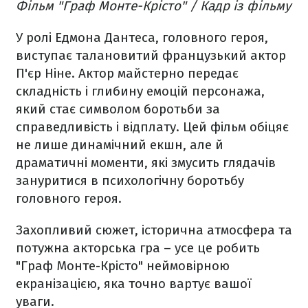
Фільм "Граф Монте-Крісто" / Кадр із фільму
У ролі Едмона Дантеса, головного героя,
виступає талановитий французький актор
П'єр Ніне. Актор майстерно передає
складність і глибину емоцій персонажа,
який стає символом боротьби за
справедливість і відплату. Цей фільм обіцяє
не лише динамічний екшн, але й
драматичні моменти, які змусить глядачів
зануритися в психологічну боротьбу
головного героя.
Захопливий сюжет, історична атмосфера та
потужна акторська гра – усе це робить
"Граф Монте-Крісто" неймовірною
екранізацією, яка точно вартує вашої
уваги.