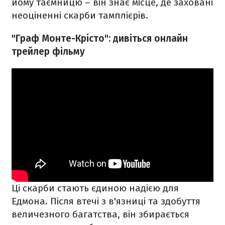
йому таємницю – він знає місце, де заховані
неоціненні скарби тамплієрів.
"Граф Монте-Крісто": дивіться онлайн
трейлер фільму
Ці скарби стають єдиною надією для
Едмона. Після втечі з в'язниці та здобуття
величезного багатства, він збирається