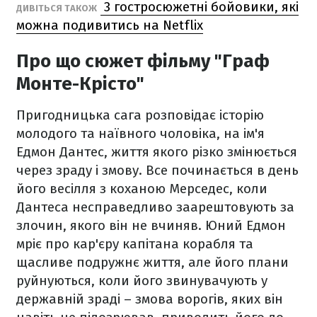
3 гостросюжетні бойовики, які
ДИВІТЬСЯ ТАКОЖ
можна подивитись на Netflix
Про що сюжет фільму "Граф
Монте-Крісто"
Пригодницька сага розповідає історію
молодого та наївного чоловіка, на ім'я
Едмон Дантес, життя якого різко змінюється
через зраду і змову. Все починається в день
його весілля з коханою Мерседес, коли
Дантеса несправедливо заарештовують за
злочин, якого він не вчиняв. Юний Едмон
мріє про кар'єру капітана корабля та
щасливе подружнє життя, але його плани
руйнуються, коли його звинувачують у
державній зраді – змова ворогів, яких він