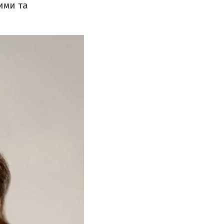
ими та