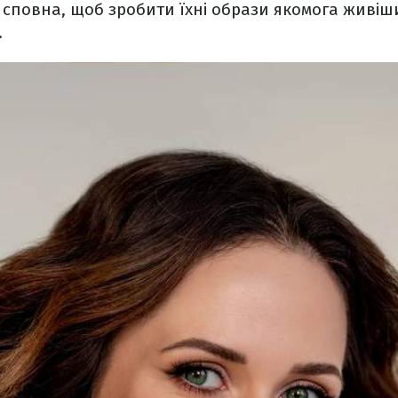
в сповна, щоб зробити їхні образи якомога живіш
.