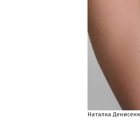
Наталка Денисенк