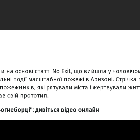
и на основі статті No Exit, що вийшла у чоловічо
льні події масштабної пожежі в Аризоні. Стрічка 
 пожежників, які рятували міста і жертвували жит
ав свій прототип.
огнеборці": дивіться відео онлайн