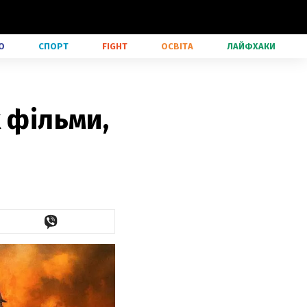
О
СПОРТ
FIGHT
ОСВІТА
ЛАЙФХАКИ
 фільми,