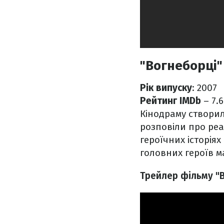
"Вогнеборці"
Рік випуску
: 2007
Рейтинг IMDb
– 7.6
Кінодраму створил
розповіли про реа
героїчних історіях
головних героїв м
Трейлер фільму "В