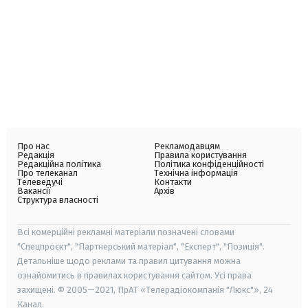
Про нас
Рекламодавцям
Редакція
Правила користування
Редакційна політика
Політика конфіденційності
Про телеканал
Технічна інформація
Телеведучі
Контакти
Вакансії
Архів
Структура власності
Всі комерційні рекламні матеріали позначені словами
"Спецпроєкт", "Партнерський матеріал", "Експерт", "Позиція".
Детальніше щодо реклами та правил цитування можна
ознайомитись в правилах користування сайтом. Усі права
захищені. © 2005—2021, ПрАТ «Телерадіокомпанія "Люкс"», 24
Канал.