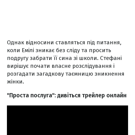
Однак відносини ставляться під питання,
коли Емілі зникає без сліду та просить
подругу забрати її сина зі школи. Стефані
вирішує почати власне розслідування і
розгадати загадкову таємницю зникнення
жінки.
"Проста послуга": дивіться трейлер онлайн