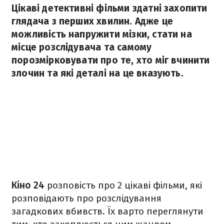
Цікаві детективні фільми здатні захопити
глядача з перших хвилин. Адже це
можливість напружити мізки, стати на
місце розслідувача та самому
порозмірковувати про те, хто міг вчинити
злочин та які деталі на це вказують.
Кіно 24
розповість про 2 цікаві фільми, які
розповідають про розслідування
загадкових вбивств. Їх варто переглянути