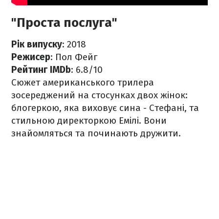
"Проста послуга"
Рік випуску
: 2018
Режисер
: Пол Фейг
Рейтинг IMDb
: 6.8/10
Сюжет американського трилера
зосереджений на стосунках двох жінок:
блогеркою, яка виховує сина - Стефані, та
стильною директоркою Емілі. Вони
знайомляться та починають дружити.