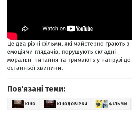
Це два різні фільми, які майстерно грають з
емоціями глядачів, порушують складні
моральні питання та тримають у напрузі до
останньої хвилини.
Пов'язані теми:
КІНО
КІНОДОБІРКИ
ФІЛЬМИ