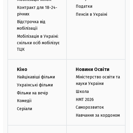
Податки
Контракт для 18-24-
річних
Пенсія в Україні
Відстрочка від
мобілізації
Мобілізація в Україні:
скільки осіб мобілізує
ТЦК
Кіно
Новини Освіти
Найцікавіші фільми
Міністерство освіти та
науки України
Українські фільми
Школа
Фільми на вечір
НМТ 2026
Комедії
Саморозвиток
Серіали
Навчання за кордоном