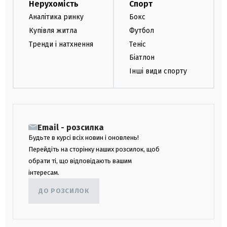
Нерухомість
Спорт
Аналітика ринку
Бокс
Купівля житла
Футбол
Тренди і натхнення
Теніс
Біатлон
Інші види спорту
Email - розсилка
Будьте в курсі всіх новин і оновлень!
Перейдіть на сторінку наших розсилок, щоб
обрати ті, що відповідають вашим
інтересам.
ДО РОЗСИЛОК