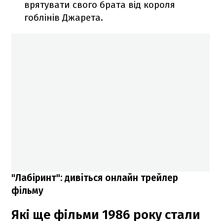
врятувати свого брата від короля
гоблінів Джарета.
"Лабіринт": дивіться онлайн трейлер
фільму
Які ще фільми 1986 року стали