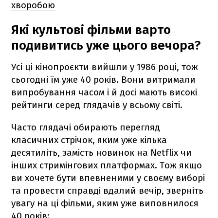
хворобою
Які культові фільми варто
подивитись уже цього вечора?
Усі ці кінопроєкти вийшли у 1986 році, тож
сьогодні їм уже 40 років. Вони витримали
випробування часом і й досі мають високі
рейтинги серед глядачів у всьому світі.
Часто глядачі обирають перегляд
класичних стрічок, яким уже кілька
десятиліть, замість новинок на Netflix чи
інших стримінгових платформах. Тож якщо
ви хочете бути впевненими у своєму виборі
та провести справді вдалий вечір, зверніть
увагу на ці фільми, яким уже виповнилося
40 років: