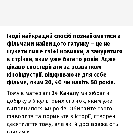
Іноді найкращий спосіб познайомитися з
фільмами найвищого ґатунку – це не
шукати лише свіжі новинки, а зануритися
в стрічки, яким уже багато років. Адже
цікаво спостерігати за розвитком
кіноіндустрії, відкриваючи для себе
фільми, яким 30, 40 чи навіть 50 років.
Тому в матеріалі
24 Каналу
ми зібрали
добірку з 6 культових стрічок, яким уже
виповнилося 40 років. Обирайте свого
фаворита та пориньте в історії, створені
десятиліття тому, але які й досі вражають
глядачів.