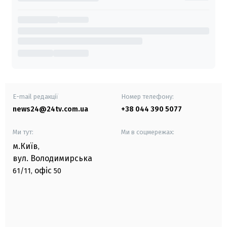
E-mail редакції
Номер телефону:
news24@24tv.com.ua
+38 044 390 5077
Ми тут:
Ми в соцмережах:
м.Київ
,
вул. Володимирська
офіс
61/11,
50