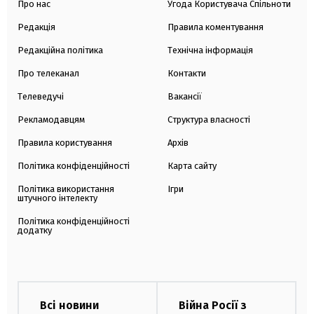
Про нас
Угода Користувача Спільноти
Редакція
Правила коментування
Редакційна політика
Технічна інформація
Про телеканал
Контакти
Телеведучі
Вакансії
Рекламодавцям
Структура власності
Правила користування
Архів
Політика конфіденційності
Карта сайту
Політика використання
Ігри
штучного інтелекту
Політика конфіденційності
додатку
Всі новини
Війна Росії з