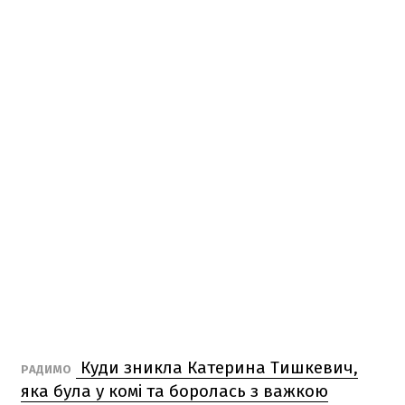
Куди зникла Катерина Тишкевич,
РАДИМО
яка була у комі та боролась з важкою