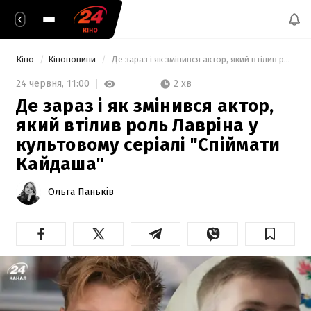
Кіно
Кіноновини
 Де зараз і як змінився актор, який втілив роль Лавріна у культовому серіалі "Спіймати Кайдаша" 
2 хв
24 червня,
11:00
Де зараз і як змінився актор,
який втілив роль Лавріна у
культовому серіалі "Спіймати
Кайдаша"
Ольга Паньків