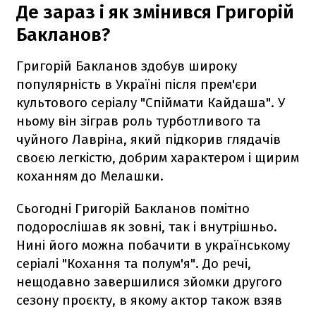
Де зараз і як змінився Григорій
Бакланов?
Григорій Бакланов здобув широку
популярність в Україні після прем'єри
культового серіалу "Спіймати Кайдаша". У
ньому він зіграв роль турботливого та
чуйного Лавріна, який підкорив глядачів
своєю легкістю, добрим характером і щирим
коханням до Мелашки.
Сьогодні Григорій Бакланов помітно
подорослішав як зовні, так і внутрішньо.
Нині його можна побачити в українському
серіалі "Кохання та полум'я". До речі,
нещодавно завершилися зйомки другого
сезону проєкту, в якому актор також взяв