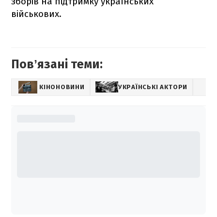
зборів на підтримку українських
військових.
Повʼязані теми:
КІНОНОВИНИ
УКРАЇНСЬКІ АКТОРИ