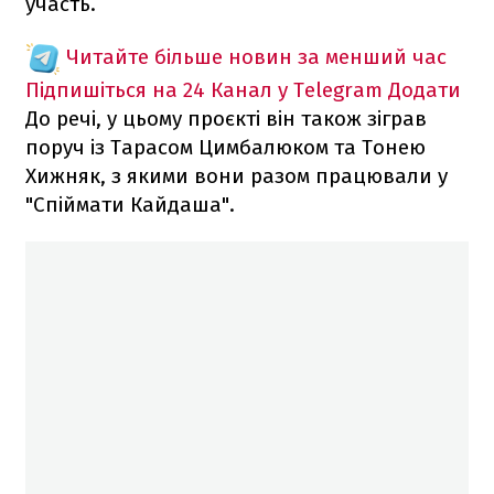
участь.
Читайте більше новин за менший час
Підпишіться на 24 Канал у Telegram
Додати
До речі, у цьому проєкті він також зіграв
поруч із Тарасом Цимбалюком та Тонею
Хижняк, з якими вони разом працювали у
"Спіймати Кайдаша".