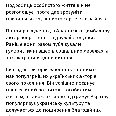
Подробиць особистого життя він не
розголошує, проте дає зрозуміти
прихильникам, що його серце вже зайняте.
Попри розлучення, з Анастасією Цимбалару
актор зберіг теплі та дружні стосунки.
Раніше вони разом публікували
гумористичні відео в соціальних мережах, а
також грали в одній виставі.
Сьогодні Григорій Бакланов є одним із
найпопулярніших українських акторів
свого покоління. Він успішно поєднує
професійний розвиток із особистим
життям, а також активно підтримує Україну,
популяризує українську культуру та
долучається до поширення благодійних