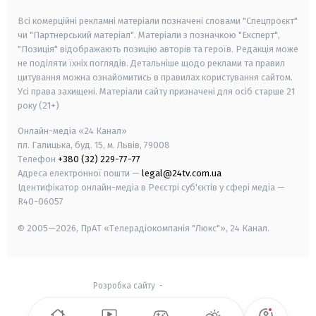
Всі комерційні рекламні матеріали позначені словами "Спецпроєкт"
чи "Партнерський матеріал". Матеріали з позначкою "Експерт",
"Позиція" відображають позицію авторів та героїв. Редакція може
не поділяти їхніх поглядів. Детальніше щодо реклами та правил
цитування можна ознайомитись в правилах користування сайтом.
Усі права захищені.
Матеріали сайту призначені для осіб старше
21
року (21+)
Онлайн-медіа «24 Канал»
пл. Галицька, буд. 15, м. Львів, 79008
Телефон
+380 (32) 229-77-77
Адреса електронної пошти —
legal@24tv.com.ua
Ідентифікатор онлайн-медіа в Реєстрі суб'єктів у сфері медіа —
R40-06057
© 2005—2026,
ПрАТ «Телерадіокомпанія "Люкс"», 24 Канал.
Розробка сайту
-