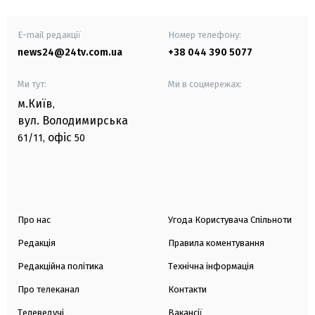
E-mail редакції
Номер телефону:
news24@24tv.com.ua
+38 044 390 5077
Ми тут:
Ми в соцмережах:
м.Київ
,
вул. Володимирська
офіс
61/11,
50
Про нас
Угода Користувача Спільноти
Редакція
Правила коментування
Редакційна політика
Технічна інформація
Про телеканал
Контакти
Телеведучі
Вакансії