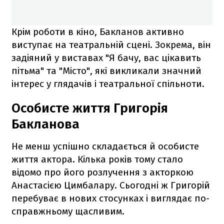
Крім роботи в кіно, Бакланов активно
виступає на театральній сцені. Зокрема, він
задіяний у виставах "Я бачу, вас цікавить
пітьма" та "Місто", які викликали значний
інтерес у глядачів і театральної спільноти.
Особисте життя Григорія
Бакланова
Не менш успішно складається й особисте
життя актора. Кілька років тому стало
відомо про його розлучення з акторкою
Анастасією Цимбалару. Сьогодні ж Григорій
перебуває в нових стосунках і виглядає по-
справжньому щасливим.