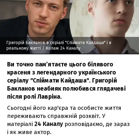
Григорій Бакланов в серіалі "Спіймати Кайдаша" і в
реальному житті
/ Колаж 24 Каналу
Ви точно пам’ятаєте цього білявого
красеня з легендарного українського
серіалу "Спіймати Кайдаша". Григорій
Бакланов неабияк полюбився глядачеві
після ролі Лавріна.
Сьогодні його кар'єра та особисте життя
переживають справжній розквіт. У
матеріалі
24 Каналу
розповідаємо, де зараз
і як живе актор.