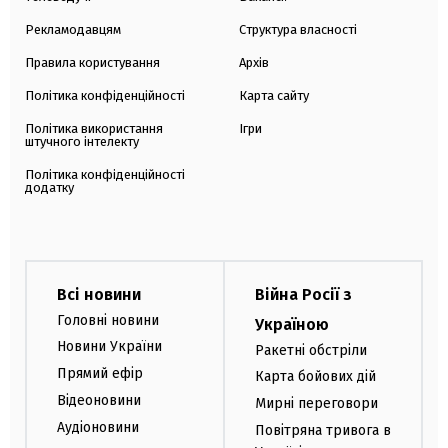
Рекламодавцям
Структура власності
Правила користування
Архів
Політика конфіденційності
Карта сайту
Політика використання
Ігри
штучного інтелекту
Політика конфіденційності
додатку
Всі новини
Війна Росії з
Головні новини
Україною
Новини України
Ракетні обстріли
Прямий ефір
Карта бойових дій
Відеоновини
Мирні переговори
Аудіоновини
Повітряна тривога в