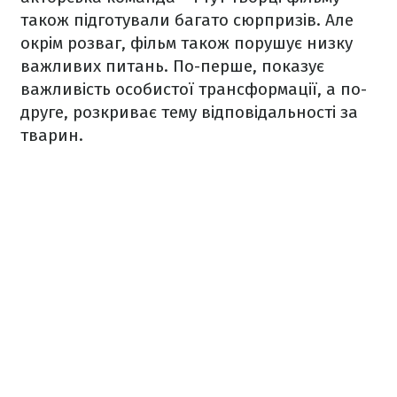
також підготували багато сюрпризів. Але
окрім розваг, фільм також порушує низку
важливих питань. По-перше, показує
важливість особистої трансформації, а по-
друге, розкриває тему відповідальності за
тварин.