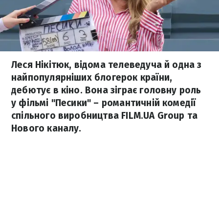
Леся Нікітюк, відома телеведуча й одна з
найпопулярніших блогерок країни,
дебютує в кіно. Вона зіграє головну роль
у фільмі "Песики" – романтичній комедії
спільного виробництва FILM.UA Group та
Нового каналу.