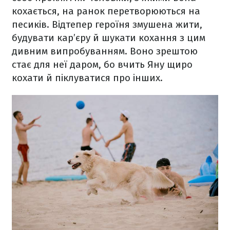
кохається, на ранок перетворюються на
песиків. Відтепер героїня змушена жити,
будувати кар’єру й шукати кохання з цим
дивним випробуванням. Воно зрештою
стає для неї даром, бо вчить Яну щиро
кохати й піклуватися про інших.