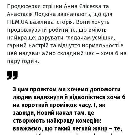
Продюсерки стрічки Анна Єлісєєва та
Анастасія Лодкіна зазначають, що для
FILM.UA важлива історія. Вони хочуть
продовжувати робити те, що вміють
найкраще: дарувати глядачам усмішки,
гарний настрій та відчуття нормальності в
цей надзвичайно складний час – хоча б на
пару годин.
З цим проєктом ми хочемо допомогти
людям видихнути й відволіктися хоча б
на короткий проміжок часу. І, як
завжди, Новий канал там, де
створюють найкращу комедію:
вважаємо, що такий легкий жанр – те,