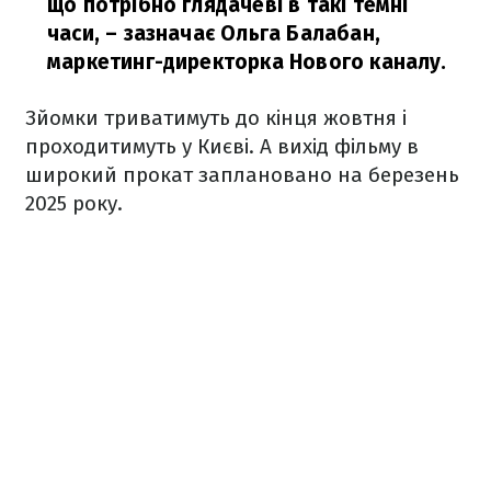
що потрібно глядачеві в такі темні
часи,
– зазначає Ольга Балабан,
маркетинг-директорка Нового каналу.
Зйомки триватимуть до кінця жовтня і
проходитимуть у Києві. А вихід фільму в
широкий прокат заплановано на березень
2025 року.