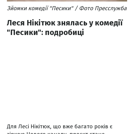
Зйомки комедії "Песики" / Фото Пресслужба
Леся Нікітюк знялась у комедії
"Песики": подробиці
Для Лесі Нікітюк, що вже багато років є