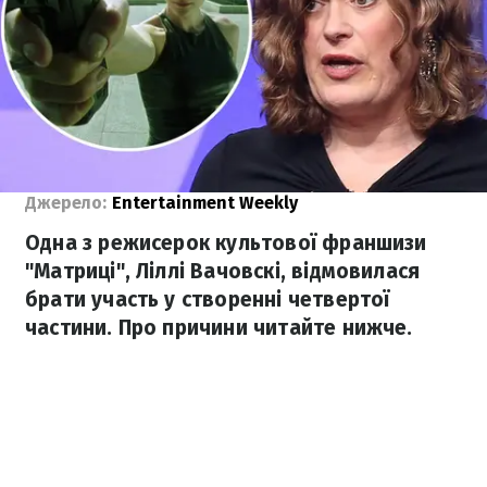
Джерело:
Entertainment Weekly
Одна з режисерок культової франшизи
"Матриці", Ліллі Вачовскі, відмовилася
брати участь у створенні четвертої
частини. Про причини читайте нижче.