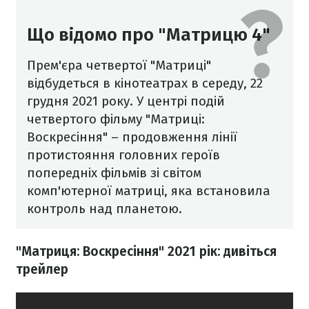
Що відомо про "Матрицю 4"
Прем'єра четвертої "Матриці"
відбудеться в кінотеатрах в середу, 22
грудня 2021 року. У центрі подій
четвертого фільму "Матриці:
Воскресіння" – продовження лінії
протистояння головних героїв
попередніх фільмів зі світом
комп'ютерної матриці, яка встановила
контроль над планетою.
"Матриця: Воскресіння" 2021 рік: дивіться
трейлер