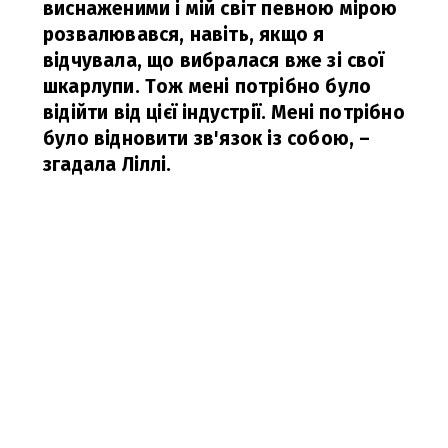
виснаженими і мій світ певною мірою
розвалювався, навіть, якщо я
відчувала, що вибралася вже зі свої
шкарлупи. Тож мені потрібно було
відійти від цієї індустрії. Мені потрібно
було відновити зв'язок із собою, –
згадала Ліллі.