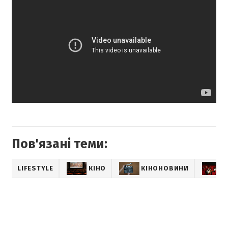
Пов'язані теми:
LIFESTYLE
КІНО
КІНОНОВИНИ