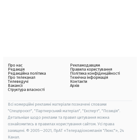
Про нас
Рекламодавцям
Редакція
Правила користування
Редакційна політика
Політика конфіденційності
Про телеканал
Технічна інформація
Телеведучі
Контакти
Вакансії
Архів
Структура власності
Всі комерційні рекламні матеріали позначені словами
"Спецпроєкт", "Партнерський матеріал", "Експерт", "Позиція".
Детальніше щодо реклами та правил цитування можна
ознайомитись в правилах користування сайтом. Усі права
захищені. © 2005—2021, ПрАТ «Телерадіокомпанія "Люкс"», 24
Канал.