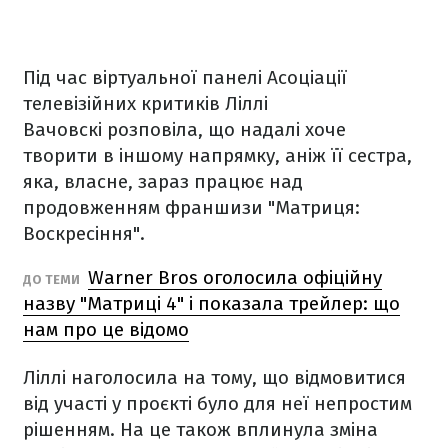
Під час віртуальної панелі Асоціації
телевізійних критиків Ліллі
Вачовскі розповіла, що надалі хоче
творити в іншому напрямку, аніж її сестра,
яка, власне, зараз працює над
продовженням франшизи "Матриця:
Воскресіння".
Warner Bros оголосила офіційну
ДО ТЕМИ
назву "Матриці 4" і показала трейлер: що
нам про це відомо
Ліллі наголосила на тому, що відмовитися
від участі у проєкті було для неї непростим
рішенням. На це також вплинула зміна