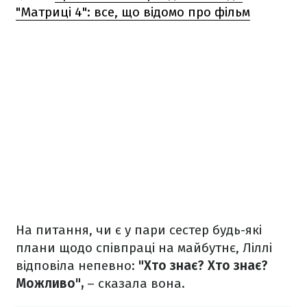
"Матриці 4": все, що відомо про фільм
На питання, чи є у пари сестер будь-які
плани щодо співпраці на майбутнє, Ліллі
відповіла непевно:
"Хто знає? Хто знає?
Можливо",
– сказала вона.