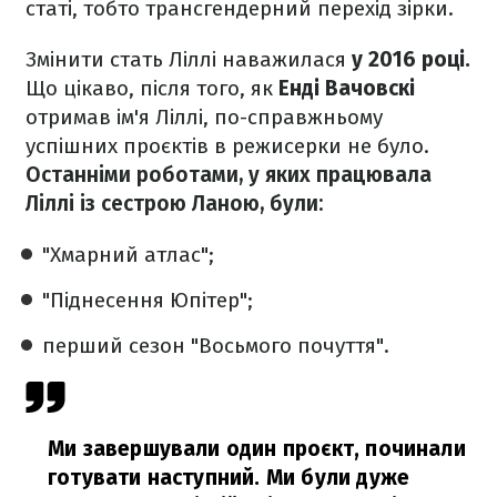
статі, тобто трансгендерний перехід зірки.
Змінити стать Ліллі наважилася
у 2016 році.
Що цікаво, після того, як
Енді Вачовскі
отримав ім'я Ліллі, по-справжньому
успішних проєктів в режисерки не було.
Останніми роботами, у яких працювала
Ліллі із сестрою Ланою, були:
"Хмарний атлас";
"Піднесення Юпітер";
перший сезон "Восьмого почуття".
Ми завершували один проєкт, починали
готувати наступний. Ми були дуже