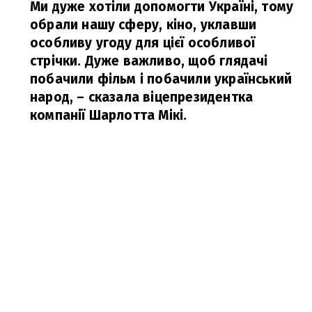
Ми дуже хотіли допомогти Україні, тому
обрали нашу сферу, кіно, уклавши
особливу угоду для цієї особливої
стрічки. Дуже важливо, щоб глядачі
побачили фільм і побачили український
народ,
– сказала віцепрезидентка
компанії Шарлотта Мікі.