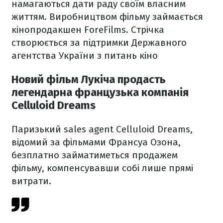
намагаються дати раду своїм власним
життям. Виробництвом фільму займається
кінопродакшен ForeFilms. Стрічка
створюється за підтримки Державного
агентства України з питань кіно
Новий фільм Лукіча продасть
легендарна французька компанія
Celluloid Dreams
Паризький sales agent Celluloid Dreams,
відомий за фільмами Франсуа Озона,
безплатно займатиметься продажем
фільму, компенсувавши собі лише прямі
витрати.