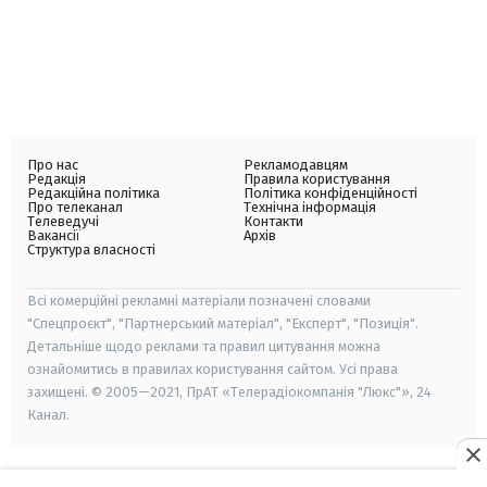
Про нас
Рекламодавцям
Редакція
Правила користування
Редакційна політика
Політика конфіденційності
Про телеканал
Технічна інформація
Телеведучі
Контакти
Вакансії
Архів
Структура власності
Всі комерційні рекламні матеріали позначені словами
"Спецпроєкт", "Партнерський матеріал", "Експерт", "Позиція".
Детальніше щодо реклами та правил цитування можна
ознайомитись в правилах користування сайтом. Усі права
захищені. © 2005—2021, ПрАТ «Телерадіокомпанія "Люкс"», 24
Канал.