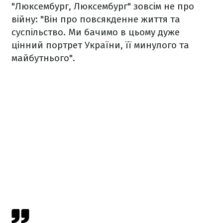
"Люксембург, Люксембург" зовсім не про
війну: "Він про повсякденне життя та
суспільство. Ми бачимо в цьому дуже
цінний портрет України, її минулого та
майбутнього".