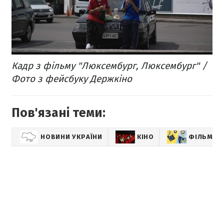
Кадр з фільму "Люксембург, Люксембург" /
Фото з фейсбуку Держкіно
Пов'язані теми:
НОВИНИ УКРАЇНИ
КІНО
ФІЛЬМИ