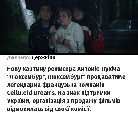
Джерело:
Держкіно
Нову картину режисера Антоніо Лукіча
"Люксембург, Люксембург" продаватиме
легендарна французька компанія
Celluloid Dreams. На знак підтримки
України, організація з продажу фільмів
відмовилась від своєї комісії.