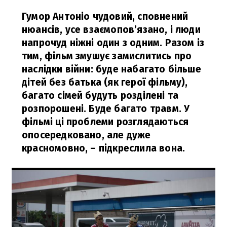
Гумор Антоніо чудовий, сповнений
нюансів, усе взаємопов’язано, і люди
напрочуд ніжні один з одним. Разом із
тим, фільм змушує замислитись про
наслідки війни: буде набагато більше
дітей без батька (як герої фільму),
багато сімей будуть розділені та
розпорошені. Буде багато травм. У
фільмі ці проблеми розглядаються
опосередковано, але дуже
красномовно,
– підкреслила вона.