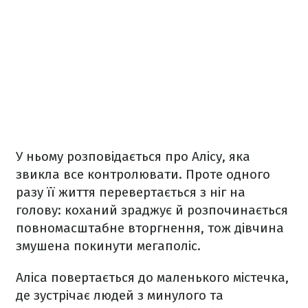
У ньому розповідається про Алісу, яка
звикла все контролювати. Проте одного
разу її життя перевертається з ніг на
голову: коханий зраджує й розпочинається
повномасштабне вторгнення, тож дівчина
змушена покинути мегаполіс.
Аліса повертається до маленького містечка,
де зустрічає людей з минулого та