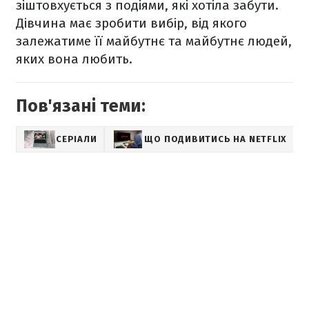
зіштовхується з подіями, які хотіла забути.
Дівчина має зробити вибір, від якого
залежатиме її майбутнє та майбутнє людей,
яких вона любить.
Пов'язані теми:
СЕРІАЛИ
ЩО ПОДИВИТИСЬ НА NETFLIX