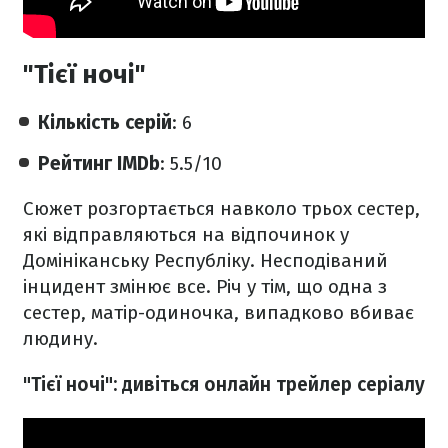
"Тієї ночі"
Кількість серій
: 6
Рейтинг IMDb
: 5.5/10
Сюжет розгортається навколо трьох сестер,
які відправляються на відпочинок у
Домініканську Республіку. Несподіваний
інцидент змінює все. Річ у тім, що одна з
сестер, матір-одиночка, випадково вбиває
людину.
"Тієї ночі": дивіться онлайн трейлер серіалу