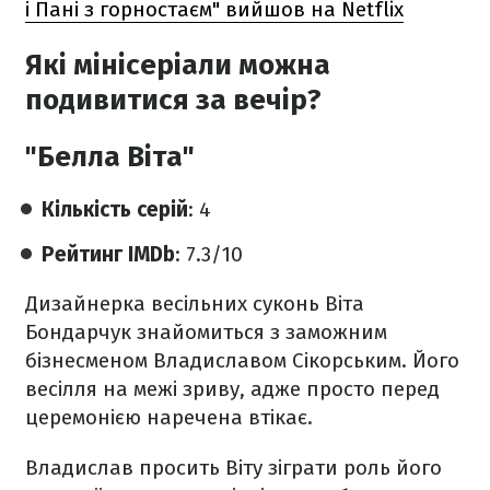
і Пані з горностаєм" вийшов на Netflix
Які мінісеріали можна
подивитися за вечір?
"Белла Віта"
Кількість серій
: 4
Рейтинг IMDb
: 7.3/10
Дизайнерка весільних суконь Віта
Бондарчук знайомиться з заможним
бізнесменом Владиславом Сікорським. Його
весілля на межі зриву, адже просто перед
церемонією наречена втікає.
Владислав просить Віту зіграти роль його