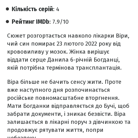
Кількість серій
: 4
Рейтинг IMDb
: 7.9/10
Сюжет розгортається навколо лікарки Віри,
чий син помирає 23 лютого 2022 року від
крововиливу у мозок. Жінка вирішує
віддати серце Данила 6-річній Богданці,
якій потрібна термінова трансплантація.
Віра більше не бачить сенсу жити. Проте
вже наступного дня розпочинається
російське повномасштабне вторгнення.
Мати Богданки відправляється до Бучі, щоб
забрати документи, і зникає безвісти. Віра
залишається в лікарні поруч з дівчинкою та
продовжує рятувати життя, попри
небезпеку.