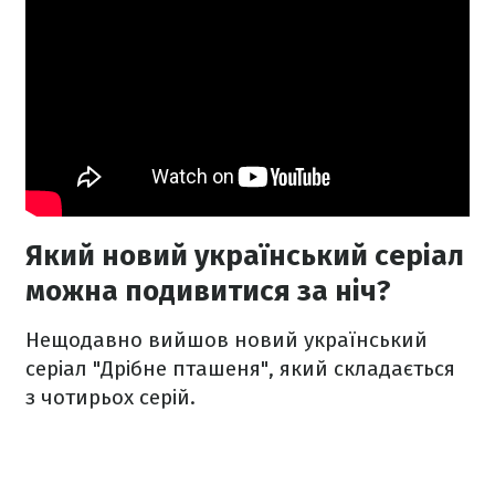
Який новий український серіал
можна подивитися за ніч?
Нещодавно вийшов новий український
серіал "Дрібне пташеня", який складається
з чотирьох серій.