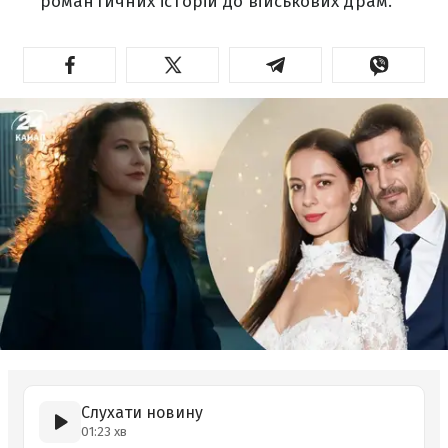
романтичних історій до військових драм.
Слухати новину
01:23 хв