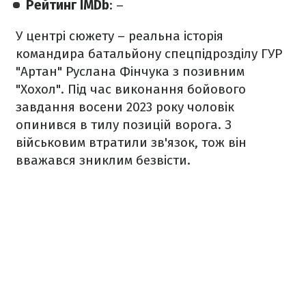
Рейтинг IMDb
: –
У центрі сюжету – реальна історія
командира батальйону спецпідрозділу ГУР
"Артан" Руслана Фінчука з позивним
"Хохол". Під час виконання бойового
завдання восени 2023 року чоловік
опинився в тилу позицій ворога. З
військовим втратили зв'язок, тож він
вважався зниклим безвісти.