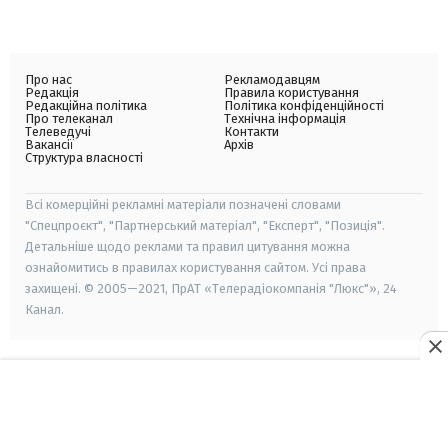
Про нас
Рекламодавцям
Редакція
Правила користування
Редакційна політика
Політика конфіденційності
Про телеканал
Технічна інформація
Телеведучі
Контакти
Вакансії
Архів
Структура власності
Всі комерційні рекламні матеріали позначені словами
"Спецпроєкт", "Партнерський матеріал", "Експерт", "Позиція".
Детальніше щодо реклами та правил цитування можна
ознайомитись в правилах користування сайтом. Усі права
захищені. © 2005—2021, ПрАТ «Телерадіокомпанія "Люкс"», 24
Канал.