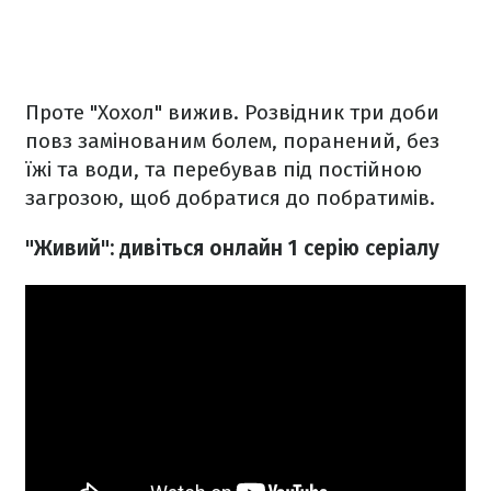
Проте "Хохол" вижив. Розвідник три доби
повз замінованим болем, поранений, без
їжі та води, та перебував під постійною
загрозою, щоб добратися до побратимів.
"Живий": дивіться онлайн 1 серію серіалу