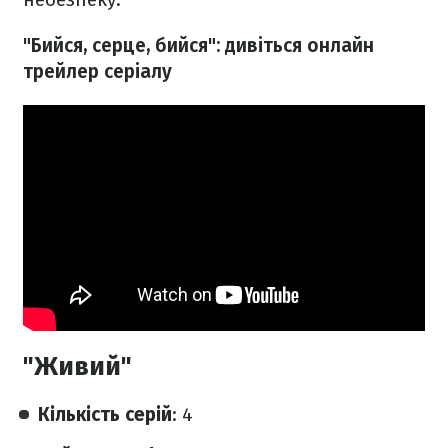
"Бийся, серце, бийся": дивіться онлайн
трейлер серіалу
"Живий"
Кількість серій
: 4