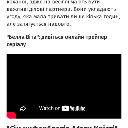
коханої, адже на весіллі мають бути
важливі ділові партнери. Вони укладають
угоду, яка мала тривати лише кілька годин,
але затягується надовго.
"Белла Віта": дивіться онлайн трейлер
серіалу