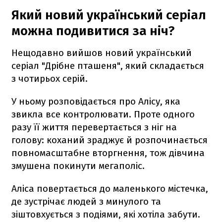
Який новий український серіал
можна подивитися за ніч?
Нещодавно вийшов новий український
серіал "Дрібне пташеня", який складається
з чотирьох серій.
У ньому розповідається про Алісу, яка
звикла все контролювати. Проте одного
разу її життя перевертається з ніг на
голову: коханий зраджує й розпочинається
повномасштабне вторгнення, тож дівчина
змушена покинути мегаполіс.
Аліса повертається до маленького містечка,
де зустрічає людей з минулого та
зіштовхується з подіями, які хотіла забути.