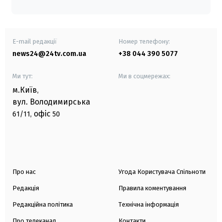
E-mail редакції
Номер телефону:
news24@24tv.com.ua
+38 044 390 5077
Ми тут:
Ми в соцмережах:
м.Київ
,
вул. Володимирська
офіс
61/11,
50
Про нас
Угода Користувача Спільноти
Редакція
Правила коментування
Редакційна політика
Технічна інформація
Про телеканал
Контакти