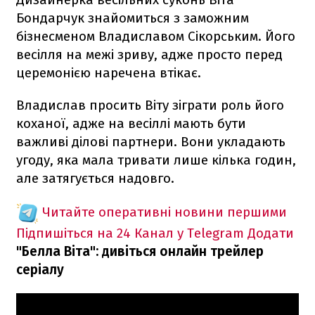
Бондарчук знайомиться з заможним
бізнесменом Владиславом Сікорським. Його
весілля на межі зриву, адже просто перед
церемонією наречена втікає.
Владислав просить Віту зіграти роль його
коханої, адже на весіллі мають бути
важливі ділові партнери. Вони укладають
угоду, яка мала тривати лише кілька годин,
але затягується надовго.
Читайте оперативні новини першими
Підпишіться на 24 Канал у Telegram
Додати
"Белла Віта": дивіться онлайн трейлер
серіалу