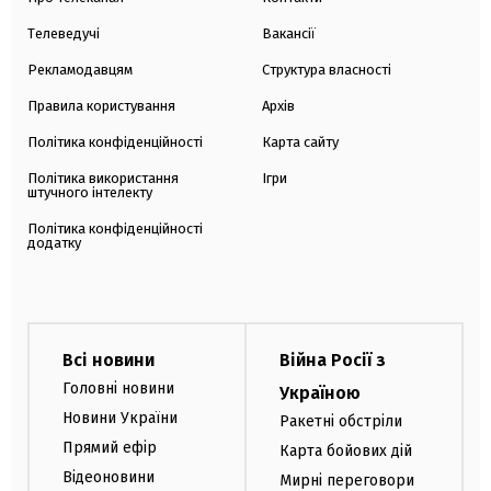
Телеведучі
Вакансії
Рекламодавцям
Структура власності
Правила користування
Архів
Політика конфіденційності
Карта сайту
Політика використання
Ігри
штучного інтелекту
Політика конфіденційності
додатку
Всі новини
Війна Росії з
Головні новини
Україною
Новини України
Ракетні обстріли
Прямий ефір
Карта бойових дій
Відеоновини
Мирні переговори