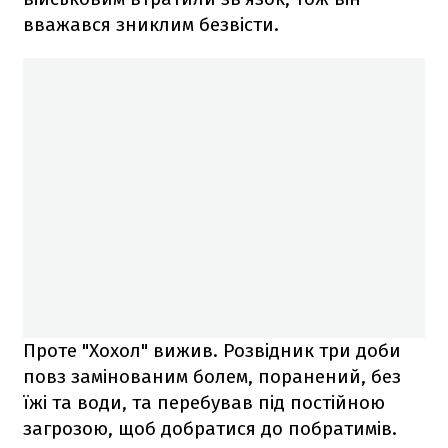
вважався зниклим безвісти.
Проте "Хохол" вижив. Розвідник три доби
повз замінованим болем, поранений, без
їжі та води, та перебував під постійною
загрозою, щоб добратися до побратимів.