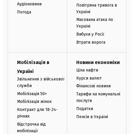
Аудіоновини
Повітряна тривога в
Україні
Погода
Масована атака по
Україні
Вибухи у Росії
Втрати ворога
Мобілізація в
Новини економіки
Ціна нафти
Україні
Курси валют
Звільнення з військової
служби
Фінансові новини
Мобілізація 50+
Тарифи на комунальні
послуги
Мобілізація жінок
Податки
Контракт для 18-24-
річних
Пенсія в Україні
Відстрочка від
мобілізації