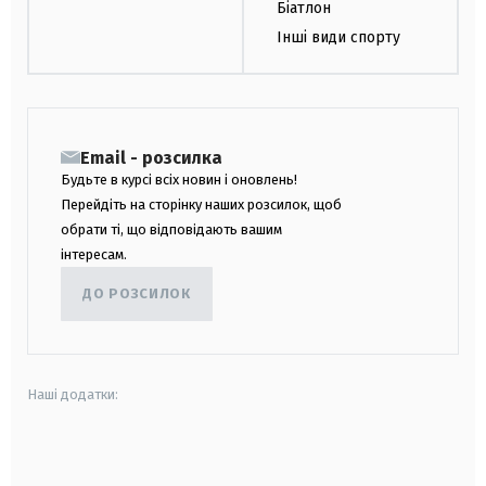
Біатлон
Інші види спорту
Email - розсилка
Будьте в курсі всіх новин і оновлень!
Перейдіть на сторінку наших розсилок, щоб
обрати ті, що відповідають вашим
інтересам.
ДО РОЗСИЛОК
Наші додатки:
android
apple