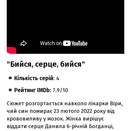
"Бийся, серце, бийся"
Кількість серій
: 4
Рейтинг IMDb
: 7.9/10
Сюжет розгортається навколо лікарки Віри,
чий син помирає 23 лютого 2022 року від
крововиливу у мозок. Жінка вирішує
віддати серце Данила 6-річній Богданці,