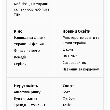
Мобілізація в Україні:
скільки осіб мобілізує
ТЦК
Кіно
Новини Освіти
Найцікавіші фільми
Міністерство освіти та
науки України
Українські фільми
Школа
Фільми на вечір
НМТ 2026
Комедії
Саморозвиток
Серіали
Навчання за кордоном
Нерухомість
Спорт
Аналітика ринку
Бокс
Купівля житла
Футбол
Тренди і натхнення
Теніс