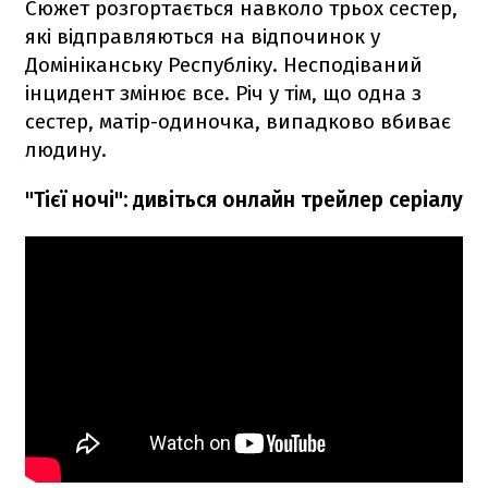
Сюжет розгортається навколо трьох сестер,
які відправляються на відпочинок у
Домініканську Республіку. Несподіваний
інцидент змінює все. Річ у тім, що одна з
сестер, матір-одиночка, випадково вбиває
людину.
"Тієї ночі": дивіться онлайн трейлер серіалу