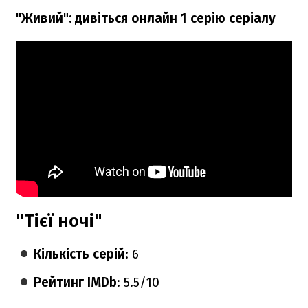
"Живий": дивіться онлайн 1 серію серіалу
"Тієї ночі"
Кількість серій
: 6
Рейтинг IMDb
: 5.5/10