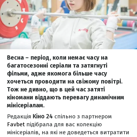
Весна – період, коли немає часу на
багатосезонні серіали та затягнуті
фільми, адже якомога більше часу
хочеться проводити на свіжому повітрі.
Тож не дивно, що в цей час затяті
кіномани віддають перевагу динамічним
мінісеріалам.
Редакція
Кіно 24
спільно з партнером
Favbet
підібрала для вас колекцію
мінісеріалів, на які не доведеться витратити