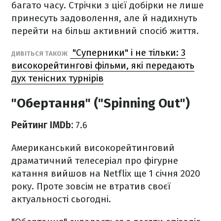
багато часу. Стрічки з цієї добірки не лише
принесуть задоволення, але й надихнуть
перейти на більш активний спосіб життя.
"Суперники" і не тільки: 3
ДИВІТЬСЯ ТАКОЖ
високорейтингові фільми, які передають
дух тенісних турнірів
"Обертання" ("Spinning Out")
Рейтинг IMDb:
7.6
Американський високорейтинговий
драматичний телесеріал про фігурне
катання вийшов на Netflix ще 1 січня 2020
року. Проте зовсім не втратив своєї
актуальності сьогодні.