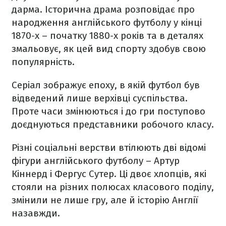
дарма. Історична драма розповідає про
народження англійського футболу у кінці
1870-х – початку 1880-х років та в деталях
змальовує, як цей вид спорту здобув свою
популярність.
Серіал зображує епоху, в якій футбол був
відведений лише верхівці суспільства.
Проте часи змінюються і до гри поступово
доєднуються представники робочого класу.
Різні соціальні верстви втілюють дві відомі
фігури англійського футболу – Артур
Кіннерд і Фергус Сутер. Ці двоє хлопців, які
стояли на різних полюсах класового поділу,
змінили не лише гру, але й історію Англії
назавжди.