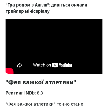
"Гра родом з Англії": дивіться онлайн
трейлер мінісеріалу
"Фея важкої атлетики"
Рейтинг IMDb:
8.3
"Фея важкої атлетики" точно стане