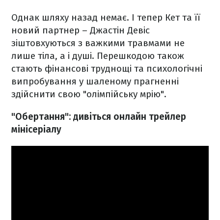
Однак шляху назад немає. І тепер Кет та її
новий партнер – Джастін Девіс
зіштовхуються з важкими травмами не
лише тіла, а і душі. Перешкодою також
стають фінансові труднощі та психологічні
випробування у шаленому прагненні
здійснити свою "олімпійську мрію".
"Обертання": дивіться онлайн трейлер
мінісеріалу