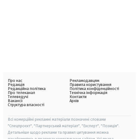
Про нас
Рекламодавцям
Редакція
Правила користування
Редакційна політика
Політика конфіденційності
Про телеканал
Технічна інформація
Телеведучі
Контакти
Вакансії
Архів
Структура власності
Всі комерційні рекламні матеріали позначені словами
"Спецпроєкт", "Партнерський матеріал", "Експерт", "Позиція".
Детальніше щодо реклами та правил цитування можна
ознайомитись в правилах користування сайтом. Усі права