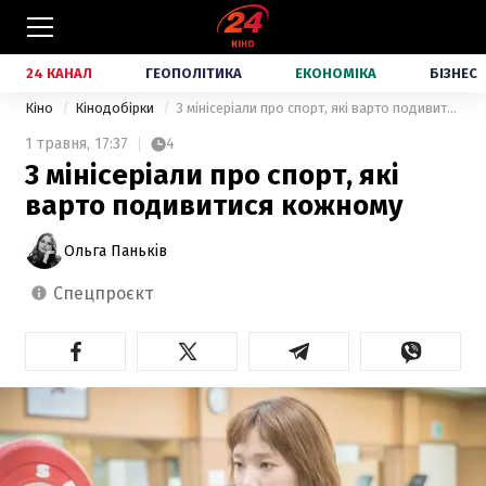
24 КАНАЛ
ГЕОПОЛІТИКА
ЕКОНОМІКА
БІЗНЕС
Кіно
Кінодобірки
3 мінісеріали про спорт, які варто подивитися кожному
1 травня,
17:37
4
3 мінісеріали про спорт, які
варто подивитися кожному
Ольга Паньків
спецпроєкт