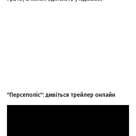
"Персеполіс": дивіться трейлер онлайн