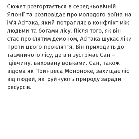
Сюжет розгортається в середньовічній
Японії та розповідає про молодого воїна на
ім'я Асітака, який потрапляє в конфлікт між
людьми та богами лісу. Після того, як він
стає проклятим демоном, Асітака шукає ліки
проти цього прокляття. Він приходить до
таємничого лісу, де він зустрічає Сан –
дівчину, виховану вовками. Сан, також
відома як Принцеса Мононоке, захищає ліс
від людей, які руйнують природу заради
ресурсів.