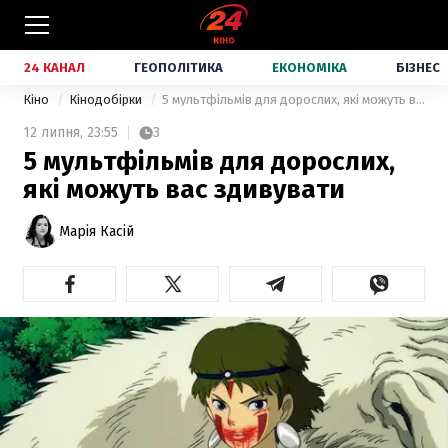
24 КАНАЛ
ГЕОПОЛІТИКА
ЕКОНОМІКА
БІЗНЕС
Кіно
Кінодобірки
5 мультфільмів для дорослих, які можуть вас здивувати
12 липня,
23:55
3
5 мультфільмів для дорослих,
які можуть вас здивувати
Марія Касій