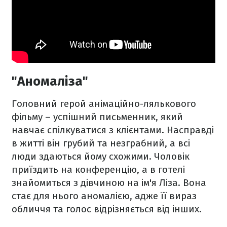
"Аномаліза"
Головний герой анімаційно-лялькового
фільму – успішний письменник, який
навчає спілкуватися з клієнтами. Насправді
в житті він грубий та незграбний, а всі
люди здаються йому схожими. Чоловік
приїздить на конференцію, а в готелі
знайомиться з дівчиною на ім'я Ліза. Вона
стає для нього аномалією, адже її вираз
обличчя та голос відрізняється від інших.