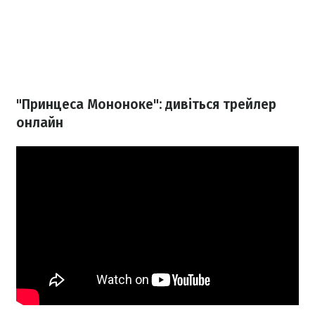
"Принцеса Мононоке": дивіться трейлер
онлайн