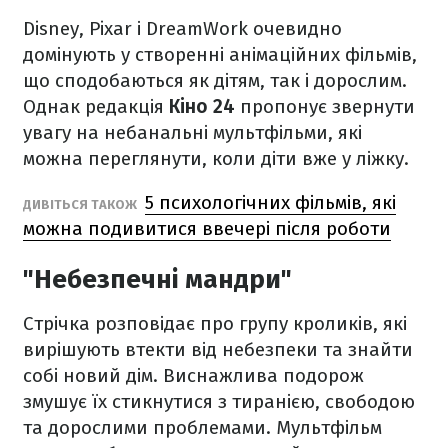
Disney, Pixar і DreamWork очевидно
домінують у створенні анімаційних фільмів,
що сподобаються як дітям, так і дорослим.
Однак редакція
Кіно 24
пропонує звернути
увагу на небанальні мультфільми, які
можна переглянути, коли діти вже у ліжку.
5 психологічних фільмів, які
ДИВІТЬСЯ ТАКОЖ
можна подивитися ввечері після роботи
"Небезпечні мандри"
Стрічка розповідає про групу кроликів, які
вирішують втекти від небезпеки та знайти
собі новий дім. Виснажлива подорож
змушує їх стикнутися з тиранією, свободою
та дорослими проблемами. Мультфільм