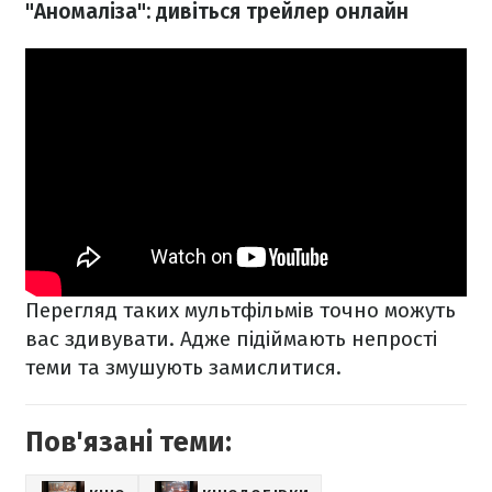
"Аномаліза": дивіться трейлер онлайн
Перегляд таких мультфільмів точно можуть
вас здивувати. Адже підіймають непрості
теми та змушують замислитися.
Пов'язані теми: