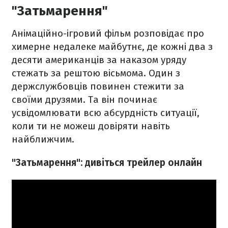
"Затьмарення"
Анімаційно-ігровий фільм розповідає про
химерне недалеке майбутнє, де кожні два з
десяти американців за наказом уряду
стежать за рештою вісьмома. Один з
держслужбовців повинен стежити за
своїми друзями. Та він починає
усвідомлювати всю абсурдність ситуації,
коли ти не можеш довіряти навіть
найближчим.
"Затьмарення": дивіться трейлер онлайн