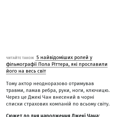
5 найвідоміших ролей у
ЧИТАЙТЕ ТАКОЖ
фільмографії Пола Ріттера, які прославили
його на весь світ
Тому актор неодноразово отримував
травми, ламав ребра, руки, ноги, ключицю.
Через це Джекі Чан внесений в чорні
списки страхових компаній по всьому світу.
Сюжет до дня народження Джекі Чана: