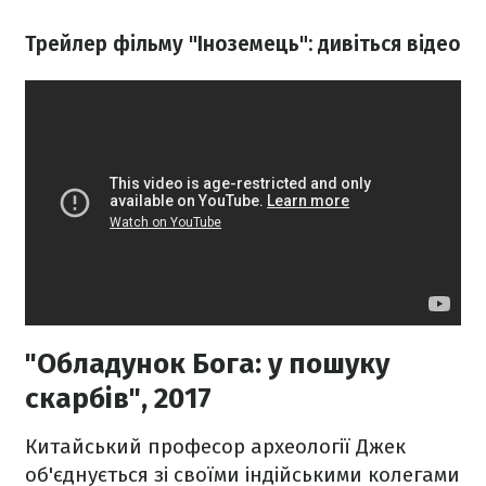
Трейлер фільму "Іноземець": дивіться відео
"Обладунок Бога: у пошуку
скарбів", 2017
Китайський професор археології Джек
об'єднується зі своїми індійськими колегами