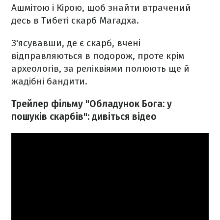
Ашмітою і Кірою, щоб знайти втрачений
десь в Тибеті скарб Магадха.
З'ясувавши, де є скарб, вчені
відправляються в подорож, проте крім
археологів, за реліквіями полюють ще й
жадібні бандити.
Трейлер фільму "Обладунок Бога: у
пошуків скарбів": дивіться відео