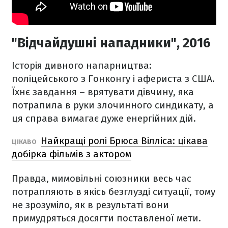
"Відчайдушні нападники", 2016
Історія дивного напарництва:
поліцейського з Гонконгу і афериста з США.
Їхнє завдання – врятувати дівчину, яка
потрапила в руки злочинного синдикату, а
ця справа вимагає дуже енергійних дій.
Найкращі ролі Брюса Вілліса: цікава
ЦІКАВО
добірка фільмів з актором
Правда, мимовільні союзники весь час
потрапляють в якісь безглузді ситуації, тому
не зрозуміло, як в результаті вони
примудряться досягти поставленої мети.