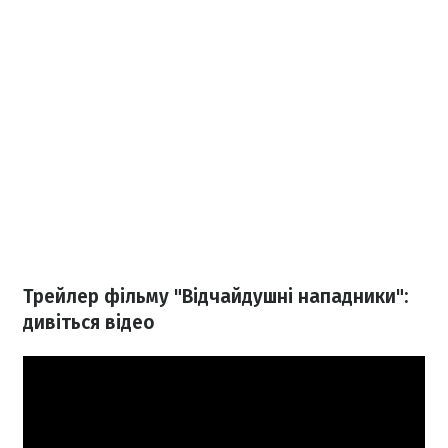
Трейлер фільму "Відчайдушні нападники":
дивіться відео