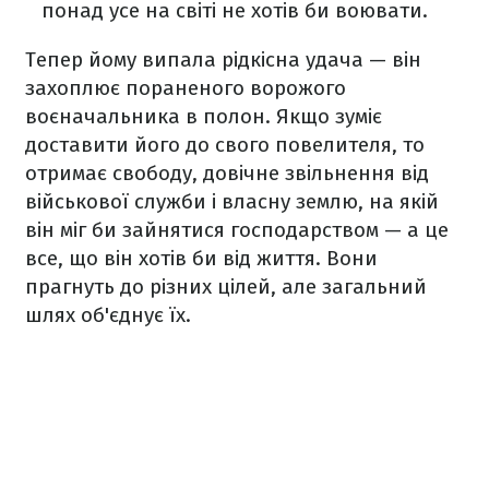
понад усе на світі не хотів би воювати.
Тепер йому випала рідкісна удача — він
захоплює пораненого ворожого
воєначальника в полон. Якщо зуміє
доставити його до свого повелителя, то
отримає свободу, довічне звільнення від
військової служби і власну землю, на якій
він міг би зайнятися господарством — а це
все, що він хотів би від життя. Вони
прагнуть до різних цілей, але загальний
шлях об'єднує їх.