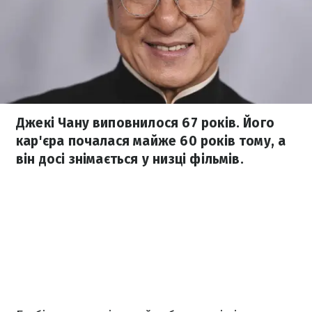
Джекі Чану виповнилося 67 років. Його
кар'єра почалася майже 60 років тому, а
він досі знімається у низці фільмів.