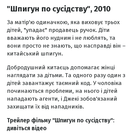
"Шпигун по сусідству", 2010
За матір'ю одиначкою, яка виховує трьох
дітей, "упадає" продавець ручок. Діти
вважають його нудним і не люблять, та
вони просто не знають, що насправді він –
китайський шпигун.
Добродушний китаєць допомагає жінці
наглядати за дітьми. Та одного разу один з
дітей завантажує таємний код. У чоловіка
починаються проблеми, на нього і дітей
нападають агенти, і Джекі зобов'язаний
захищати їх від нападників.
Трейлер фільму "Шпигун по сусідству":
дивіться відео