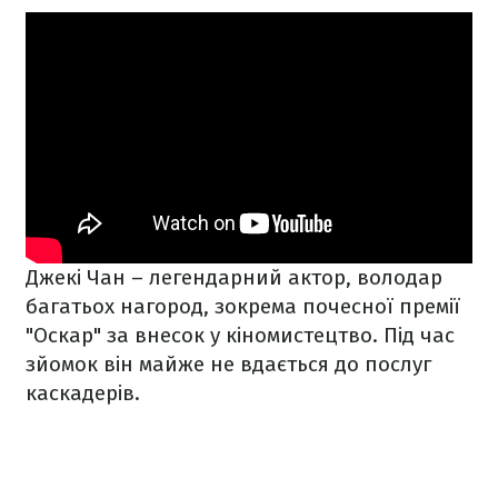
Джекі Чан – легендарний актор, володар
багатьох нагород, зокрема почесної премії
"Оскар" за внесок у кіномистецтво. Під час
зйомок він майже не вдається до послуг
каскадерів.