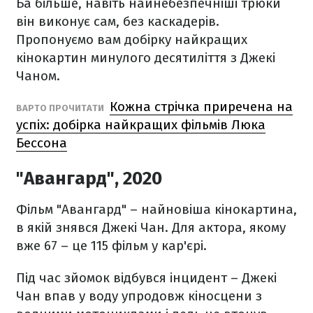
Ба більше, навіть найнебезпечніші трюки
він виконує сам, без каскадерів.
Пропонуємо вам добірку найкращих
кінокартин минулого десятиліття з Джекі
Чаном.
Кожна стрічка приречена на
ВАРТО ПРОЧИТАТИ
успіх: добірка найкращих фільмів Люка
Бессона
"Авангард", 2020
Фільм "Авангард" – найновіша кінокартина,
в якій знявся Джекі Чан. Для актора, якому
вже 67 – це 115 фільм у кар'єрі.
Під час зйомок відбувся інцидент – Джекі
Чан впав у воду упродовж кіносцени з