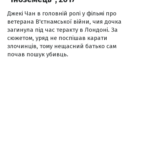
Джекі Чан в головній ролі у фільмі про
ветерана В'єтнамської війни, чия дочка
загинула під час теракту в Лондоні. За
сюжетом, уряд не поспішав карати
злочинців, тому нещасний батько сам
почав пошук убивць.