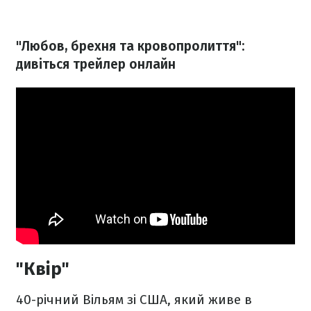
"Любов, брехня та кровопролиття":
дивіться трейлер онлайн
"Квір"
40-річний Вільям зі США, який живе в