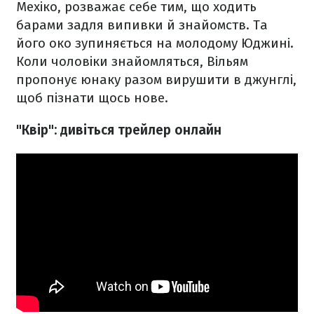
Мехіко, розважає себе тим, що ходить
барами задля випивки й знайомств. Та
його око зупиняється на молодому Юджині.
Коли чоловіки знайомляться, Вільям
пропонує юнаку разом вирушити в джунглі,
щоб пізнати щось нове.
"Квір": дивіться трейлер онлайн