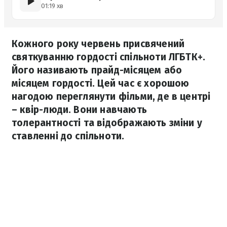
01:19 хв
Кожного року червень присвячений
святкуванню гордості спільноти ЛГБТК+.
Його називають прайд-місяцем або
місяцем гордості. Цей час є хорошою
нагодою переглянути фільми, де в центрі
– квір-люди. Вони навчають
толерантності та відображають зміни у
ставленні до спільноти.