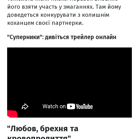
його взяти участь у змаганнях. Там йому
доведеться конкурувати з колишнім
коханцем своєї партнерки.
"Суперники": дивіться трейлер онлайн
"Любов, брехня та
кровопролиття"