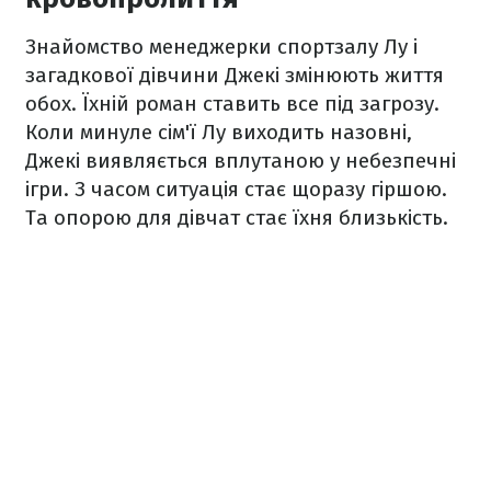
Знайомство менеджерки спортзалу Лу і
загадкової дівчини Джекі змінюють життя
обох. Їхній роман ставить все під загрозу.
Коли минуле сім'ї Лу виходить назовні,
Джекі виявляється вплутаною у небезпечні
ігри. З часом ситуація стає щоразу гіршою.
Та опорою для дівчат стає їхня близькість.