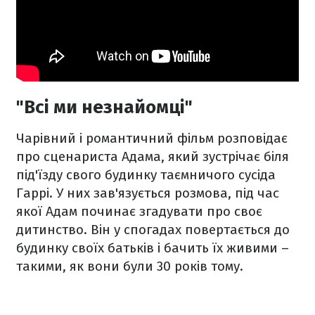
"Всі ми незнайомці"
Чарівний і романтичний фільм розповідає
про сценариста Адама, який зустрічає біля
під'їзду свого будинку таємничого сусіда
Гаррі. У них зав'язується розмова, під час
якої Адам починає згадувати про своє
дитинство. Він у спогадах повертається до
будинку своїх батьків і бачить їх живими –
такими, як вони були 30 років тому.