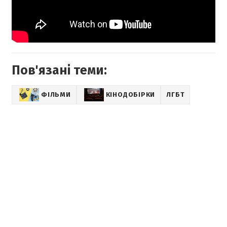
Пов'язані теми:
ФІЛЬМИ
КІНОДОБІРКИ
ЛГБТ