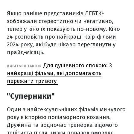
Якщо раніше представників ЛГБТК+
зображали стереотипно чи негативно,
тепер у кіно їх показують по-новому. Кіно
24 розповість про найкращі квір-фільми
2024 року, які буде цікаво переглянути у
прайд-місяць.
Для душевного спокою: 3
ДИВІТЬСЯ ТАКОЖ
найкращі фільми, які допомагають
пережити тривогу
"Суперники"
Один з найсексуальніших фільмів минулого
року є історією поліаморного кохання.
Дружина та водночас тренерка відомого
тенісиста після низки поразок вмовляє