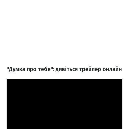
"Думка про тебе": дивіться трейлер онлайн