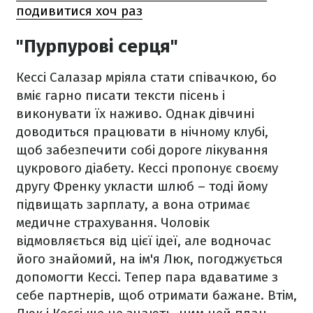
подивитися хоч раз
"Пурпурові серця"
Кессі Салазар мріяла стати співачкою, бо
вміє гарно писати тексти пісень і
виконувати їх наживо. Однак дівчині
доводиться працювати в нічному клубі,
щоб забезпечити собі дороге лікування
цукрового діабету. Кессі пропонує своєму
другу Френку укласти шлюб – тоді йому
підвищать зарплату, а вона отримає
медичне страхування. Чоловік
відмовляється від цієї ідеї, але водночас
його знайомий, на ім'я Люк, погоджується
допомогти Кессі. Тепер пара вдаватиме з
себе партнерів, щоб отримати бажане. Втім,