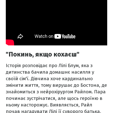
"Покинь, якщо кохаєш"
Історія розповідає про Лілі Блум, яка з
дитинства бачила домашнє насилля у
своїй сім'ї. Дівчина хоче кардинально
змінити життя, тому вирушає до Бостона, де
знайомиться з нейрохірургом Райлом. Пара
починає зустрічатися, але щось героїню в
ньому насторожує. Виявляється, Райл
почав нагадувати Лілі її суворого батька,