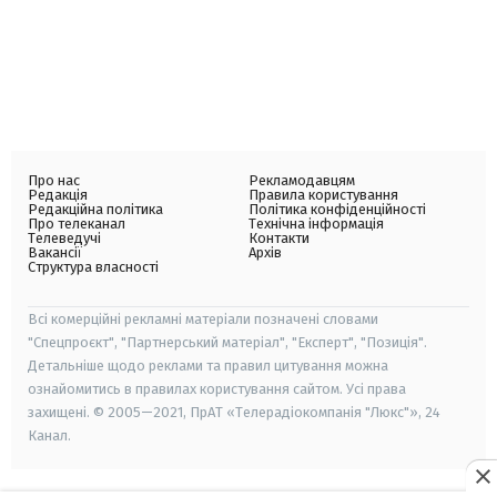
Про нас
Рекламодавцям
Редакція
Правила користування
Редакційна політика
Політика конфіденційності
Про телеканал
Технічна інформація
Телеведучі
Контакти
Вакансії
Архів
Структура власності
Всі комерційні рекламні матеріали позначені словами
"Спецпроєкт", "Партнерський матеріал", "Експерт", "Позиція".
Детальніше щодо реклами та правил цитування можна
ознайомитись в правилах користування сайтом. Усі права
захищені. © 2005—2021, ПрАТ «Телерадіокомпанія "Люкс"», 24
Канал.