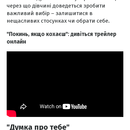
через що дівчині доведеться зробити
важливий вибір – залишитися в
нещасливих стосунках чи обрати себе.
"Покинь, якщо кохаєш": дивіться трейлер
онлайн
"Думка про тебе"