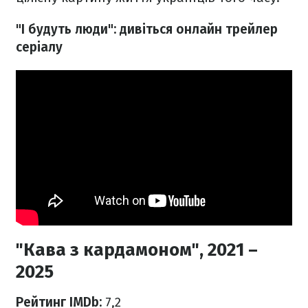
"І будуть люди": дивіться онлайн трейлер
серіалу
"Кава з кардамоном", 2021 –
2025
Рейтинг IMDb:
7,2