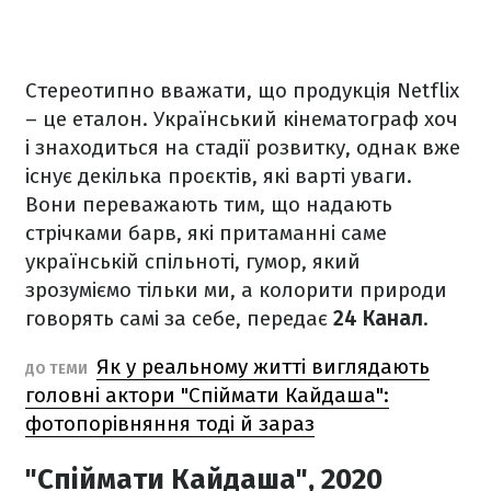
Стереотипно вважати, що продукція Netflix
– це еталон. Український кінематограф хоч
і знаходиться на стадії розвитку, однак вже
існує декілька проєктів, які варті уваги.
Вони переважають тим, що надають
стрічками барв, які притаманні саме
українській спільноті, гумор, який
зрозуміємо тільки ми, а колорити природи
говорять самі за себе, передає
24 Канал
.
Як у реальному житті виглядають
ДО ТЕМИ
головні актори "Спіймати Кайдаша":
фотопорівняння тоді й зараз
"Спіймати Кайдаша", 2020