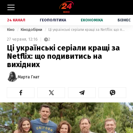
24 КАНАЛ
ГЕОПОЛІТИКА
ЕКОНОМІКА
БІЗНЕС
Кіно
Кінодобірки
Ці українські серіали кращі за Netflix: що подивитись на вихідних
27 червня,
12:16
2
Ці українські серіали кращі за
Netflix: що подивитись на
вихідних
Марта Гнат