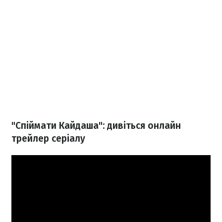
"Спіймати Кайдаша": дивіться онлайн
трейлер серіалу