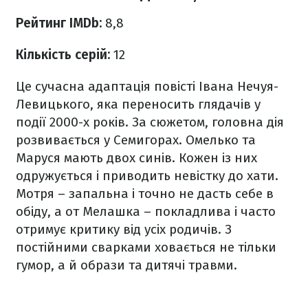
Рейтинг IMDb:
8,8
Кількість серій:
12
Це сучасна адаптація повісті Івана Нечуя-
Левицького, яка переносить глядачів у
події 2000-х років. За сюжетом, головна дія
розвивається у Семигорах. Омелько та
Маруся мають двох синів. Кожен із них
одружується і приводить невістку до хати.
Мотря – запальна і точно не дасть себе в
обіду, а от Мелашка – покладлива і часто
отримує критику від усіх родичів. З
постійними сварками ховається не тільки
гумор, а й образи та дитячі травми.