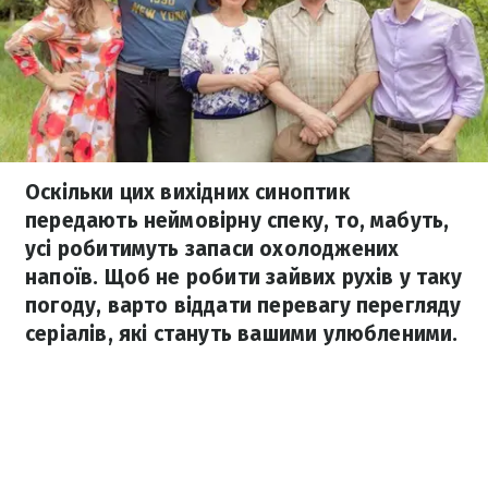
Оскільки цих вихідних синоптик
передають неймовірну спеку, то, мабуть,
усі робитимуть запаси охолоджених
напоїв. Щоб не робити зайвих рухів у таку
погоду, варто віддати перевагу перегляду
серіалів, які стануть вашими улюбленими.