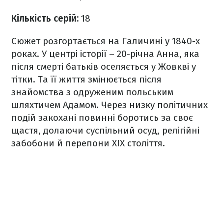
Кількість серій:
18
Сюжет розгортається на Галичині у 1840-х
роках. У центрі історії – 20-річна Анна, яка
після смерті батьків оселяється у Жовкві у
тітки. Та її життя змінюється після
знайомства з одруженим польським
шляхтичем Адамом. Через низку політичних
подій закохані повинні боротись за своє
щастя, долаючи суспільний осуд, релігійні
забобони й перепони XIX століття.