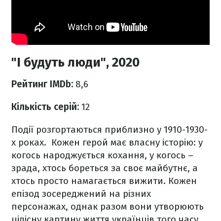
"І будуть люди", 2020
Рейтинг IMDb:
8,6
Кількість серій:
12
Події розгортаються приблизно у 1910-1930-
х роках. Кожен герой має власну історію: у
когось народжується кохання, у когось –
зрада, хтось бореться за своє майбутнє, а
хтось просто намагається вижити. Кожен
епізод зосереджений на різних
персонажах, однак разом вони утворюють
цілісну картину життя українців того часу.