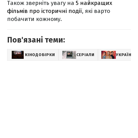
Також зверніть увагу на
5 найкращих
фільмів про історичні події
, які варто
побачити кожному.
Пов'язані теми:
КІНОДОБІРКИ
СЕРІАЛИ
УКРАЇНСЬ