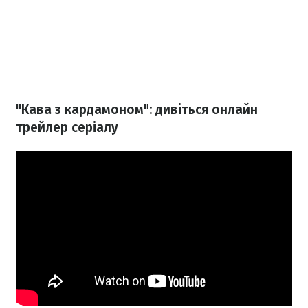
"Кава з кардамоном": дивіться онлайн
трейлер серіалу