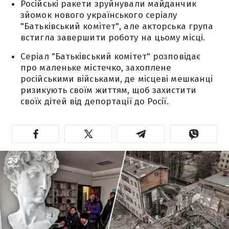
Російські ракети зруйнували майданчик
зйомок нового українського серіалу
"Батьківський комітет", але акторська група
встигла завершити роботу на цьому місці.
Серіал "Батьківський комітет" розповідає
про маленьке містечко, захоплене
російськими військами, де місцеві мешканці
ризикують своїм життям, щоб захистити
своїх дітей від депортації до Росії.