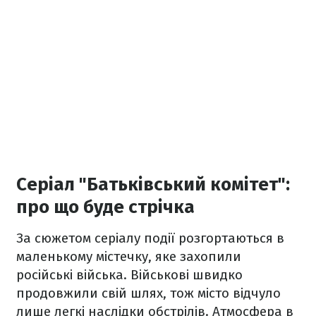
Серіал "Батьківський комітет":
про що буде стрічка
За сюжетом серіалу події розгортаються в
маленькому містечку, яке захопили
російські війська. Військові швидко
продовжили свій шлях, тож місто відчуло
лише легкі наслідки обстрілів. Атмосфера в