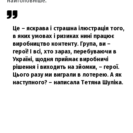
найголовніше.
Це – яскрава і страшна ілюстрація того,
в яких умовах і ризиках нині працює
виробництво контенту. Група, ви –
герої! І всі, хто зараз, перебуваючи в
Україні, щодня приймає виробничі
рішення і виходить на зйомки, – герої.
Цього разу ми виграли в лотерею. А як
наступного?
– написала Тетяна Шуліка.