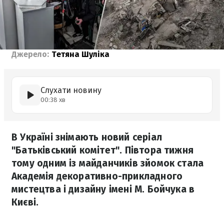
Джерело:
Тетяна Шуліка
Слухати новину
00:38 хв
В Україні знімають новий серіал
"Батьківський комітет". Півтора тижня
тому одним із майданчиків зйомок стала
Академія декоративно-прикладного
мистецтва і дизайну імені М. Бойчука в
Києві.