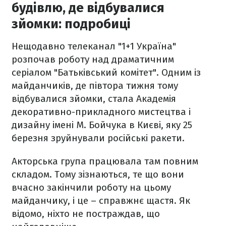
будівлю, де відбувалися
зйомки: подробиці
Нещодавно телеканал "1+1 Україна"
розпочав роботу над драматичним
серіалом "Батьківський комітет". Одним із
майданчиків, де півтора тижня тому
відбувалися зйомки, стала Академія
декоративно-прикладного мистецтва і
дизайну імені М. Бойчука в Києві, яку 25
березня зруйнували російські ракети.
Акторська група працювала там повним
складом. Тому зізнаються, те що вони
вчасно закінчили роботу на цьому
майданчику, і це – справжнє щастя. Як
відомо, ніхто не постраждав, що