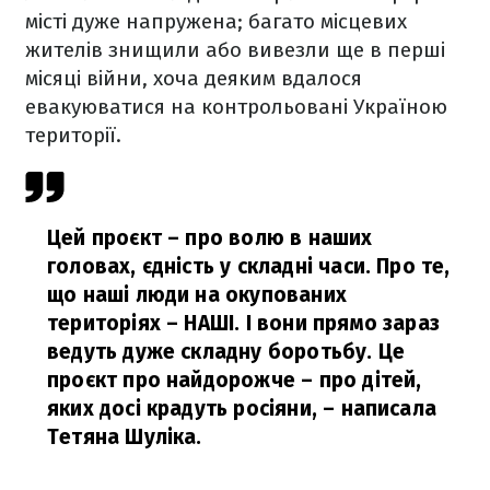
місті дуже напружена; багато місцевих
жителів знищили або вивезли ще в перші
місяці війни, хоча деяким вдалося
евакуюватися на контрольовані Україною
території.
Цей проєкт – про волю в наших
головах, єдність у складні часи. Про те,
що наші люди на окупованих
територіях – НАШІ. І вони прямо зараз
ведуть дуже складну боротьбу. Це
проєкт про найдорожче – про дітей,
яких досі крадуть росіяни,
– написала
Тетяна Шуліка.