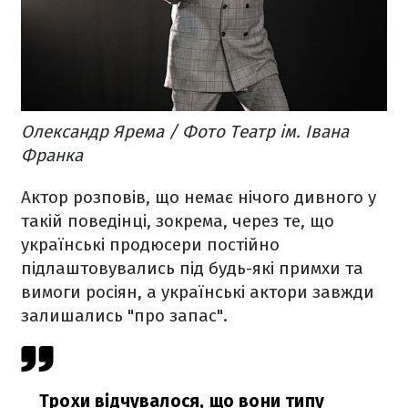
Олександр Ярема / Фото Театр ім. Івана
Франка
Актор розповів, що немає нічого дивного у
такій поведінці, зокрема, через те, що
українські продюсери постійно
підлаштовувались під будь-які примхи та
вимоги росіян, а українські актори завжди
залишались "про запас".
Трохи відчувалося, що вони типу