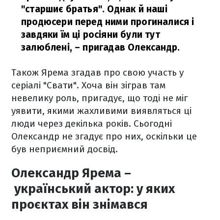
"старшиє братья". Однак й наші
продюсери перед ними прогиналися і
завдяки їм ці росіяни були тут
залюблені,
– пригадав Олександр.
Також Ярема згадав про свою участь у
серіалі "Свати". Хоча він зіграв там
невелику роль, пригадує, що тоді не міг
уявити, якими жахливими виявляться ці
люди через декілька років. Сьогодні
Олександр не згадує про них, оскільки це
був неприємний досвід.
Олександр Ярема –
український актор: у яких
проєктах він знімався