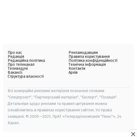
Про нас
Рекламодавцям
Редакція
Правила користування
Редакційна політика
Політика конфіденційності
Про телеканал
Технічна інформація
Телеведучі
Контакти
Вакансії
Архів
Структура власності
Всі комерційні рекламні матеріали позначені словами
"Спецпроєкт", "Партнерський матеріал", "Експерт", "Позиція".
Детальніше щодо реклами та правил цитування можна
ознайомитись в правилах користування сайтом. Усі права
захищені. © 2005—2021, ПрАТ «Телерадіокомпанія "Люкс"», 24
Канал.