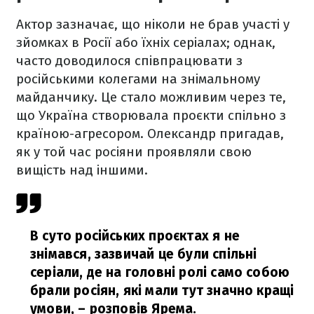
Актор зазначає, що ніколи не брав участі у
зйомках в Росії або їхніх серіалах; однак,
часто доводилося співпрацювати з
російськими колегами на знімальному
майданчику. Це стало можливим через те,
що Україна створювала проєкти спільно з
країною-агресором. Олександр пригадав,
як у той час росіяни проявляли свою
вищість над іншими.
В суто російських проєктах я не
знімався, зазвичай це були спільні
серіали, де на головні ролі само собою
брали росіян, які мали тут значно кращі
умови,
– розповів Ярема.