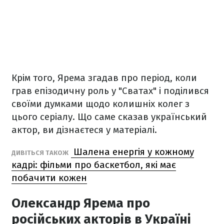
Крім того, Ярема згадав про період, коли
грав епізодичну роль у "Сватах" і поділився
своїми думками щодо колишніх колег з
цього серіалу. Що саме сказав український
актор, ви дізнаєтеся у матеріалі.
Шалена енергія у кожному
ДИВІТЬСЯ ТАКОЖ
кадрі: фільми про баскетбол, які має
побачити кожен
Олександр Ярема про
російських акторів в Україні