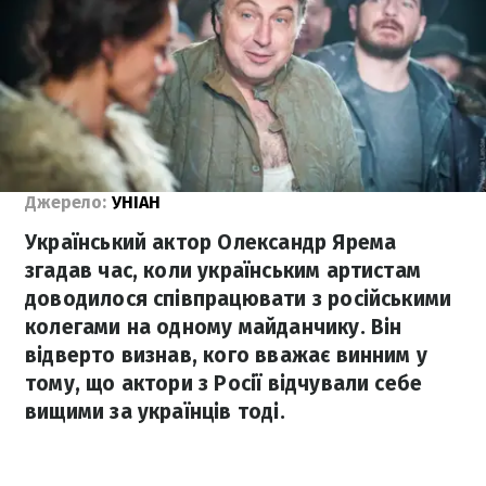
Джерело:
УНІАН
Український актор Олександр Ярема
згадав час, коли українським артистам
доводилося співпрацювати з російськими
колегами на одному майданчику. Він
відверто визнав, кого вважає винним у
тому, що актори з Росії відчували себе
вищими за українців тоді.