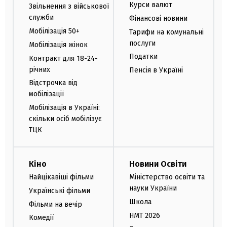
Курси валют
Звільнення з військової
служби
Фінансові новини
Мобілізація 50+
Тарифи на комунальні
послуги
Мобілізація жінок
Податки
Контракт для 18-24-
річних
Пенсія в Україні
Відстрочка від
мобілізації
Мобілізація в Україні:
скільки осіб мобілізує
ТЦК
Кіно
Новини Освіти
Найцікавіші фільми
Міністерство освіти та
науки України
Українські фільми
Школа
Фільми на вечір
НМТ 2026
Комедії