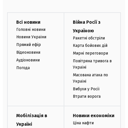
Всі новини
Війна Росії з
Головні новини
Україною
Новини України
Ракетні обстріли
Прямий ефір
Карта бойових дій
Відеоновини
Мирні переговори
Аудіоновини
Повітряна тривога в
Україні
Погода
Масована атака по
Україні
Вибухи у Росії
Втрати ворога
Мобілізація в
Новини економіки
Ціна нафти
Україні