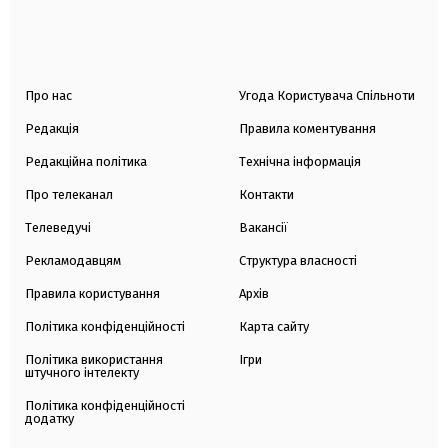
Про нас
Угода Користувача Спільноти
Редакція
Правила коментування
Редакційна політика
Технічна інформація
Про телеканал
Контакти
Телеведучі
Вакансії
Рекламодавцям
Структура власності
Правила користування
Архів
Політика конфіденційності
Карта сайту
Політика використання
Ігри
штучного інтелекту
Політика конфіденційності
додатку