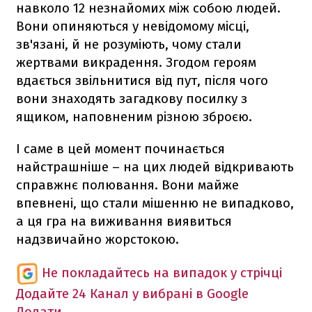
навколо 12 незнайомих між собою людей.
Вони опиняються у невідомому місці,
зв'язані, й не розуміють, чому стали
жертвами викрадення. Згодом героям
вдається звільнитися від пут, після чого
вони знаходять загадкову посилку з
ящиком, наповненим різною зброєю.
І саме в цей момент починається
найстрашніше – на цих людей відкривають
справжнє полювання. Вони майже
впевнені, що стали мішенню не випадково,
а ця гра на виживання виявиться
надзвичайно жорстокою.
Не покладайтесь на випадок у стрічці
Додайте 24 Канал у вибрані в Google
Додати