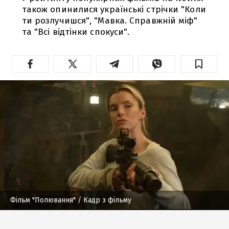
також опинилися українські стрічки "Коли
ти розлучишся", "Мавка. Справжній міф"
та "Всі відтінки спокуси".
Фільм "Полювання"
/ Кадр з фільму