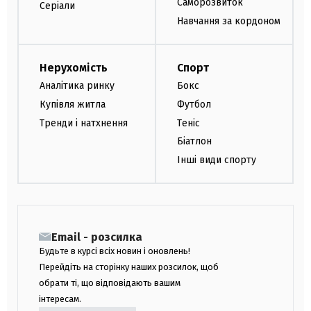
Саморозвиток
Серіали
Навчання за кордоном
Нерухомість
Спорт
Аналітика ринку
Бокс
Купівля житла
Футбол
Тренди і натхнення
Теніс
Біатлон
Інші види спорту
Email - розсилка
Будьте в курсі всіх новин і оновлень!
Перейдіть на сторінку наших розсилок, щоб
обрати ті, що відповідають вашим
інтересам.