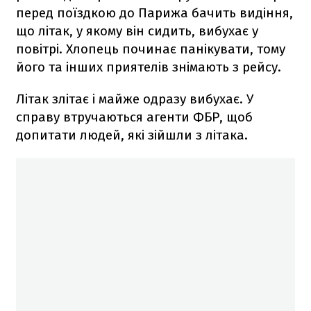
перед поїздкою до Парижа бачить видіння,
що літак, у якому він сидить, вибухає у
повітрі. Хлопець починає панікувати, тому
його та інших приятелів знімають з рейсу.
Літак злітає і майже одразу вибухає. У
справу втручаються агенти ФБР, щоб
допитати людей, які зійшли з літака.