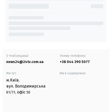
E-mail редакції
Номер телефону:
news24@24tv.com.ua
+38 044 390 5077
Ми тут:
Ми в соцмережах:
м.Київ
,
вул. Володимирська
офіс
61/11,
50