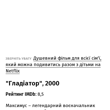
Душевний фільм для всієї сім'ї,
ЗВЕРНІТЬ УВАГУ
який можна подивитись разом з дітьми на
Netflix
"Гладіатор", 2000
Рейтинг IMDb:
8,5
Максимус – легендарний воєначальник