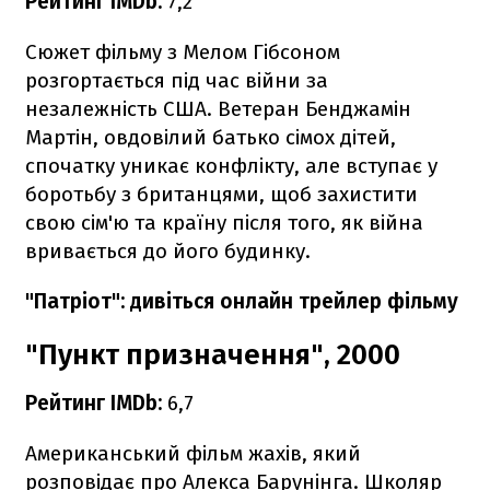
Рейтинг IMDb:
7,2
Сюжет фільму з Мелом Гібсоном
розгортається під час війни за
незалежність США. Ветеран Бенджамін
Мартін, овдовілий батько сімох дітей,
спочатку уникає конфлікту, але вступає у
боротьбу з британцями, щоб захистити
свою сім'ю та країну після того, як війна
вривається до його будинку.
"Патріот": дивіться онлайн трейлер фільму
"Пункт призначення", 2000
Рейтинг IMDb:
6,7
Американський фільм жахів, який
розповідає про Алекса Барунінга. Школяр