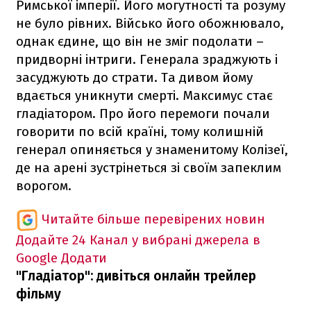
Римської імперії. Його могутності та розуму
не було рівних. Військо його обожнювало,
однак єдине, що він не зміг подолати –
придворні інтриги. Генерала зраджують і
засуджують до страти. Та дивом йому
вдається уникнути смерті. Максимус стає
гладіатором. Про його перемоги почали
говорити по всій країні, тому колишній
генерал опиняється у знаменитому Колізеї,
де на арені зустрінеться зі своїм запеклим
ворогом.
Читайте більше перевірених новин
Додайте 24 Канал у вибрані джерела в
Google
Додати
"Гладіатор": дивіться онлайн трейлер
фільму