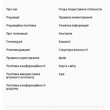
Про нас
Угода Користувача Спільноти
Редакція
Правила коментування
Редакційна політика
Технічна інформація
Про телеканал
Контакти
Телеведучі
Вакансії
Рекламодавцям
Структура власності
Правила користування
Архів
Політика конфіденційності
Карта сайту
Політика використання
Ігри
штучного інтелекту
Політика конфіденційності
додатку