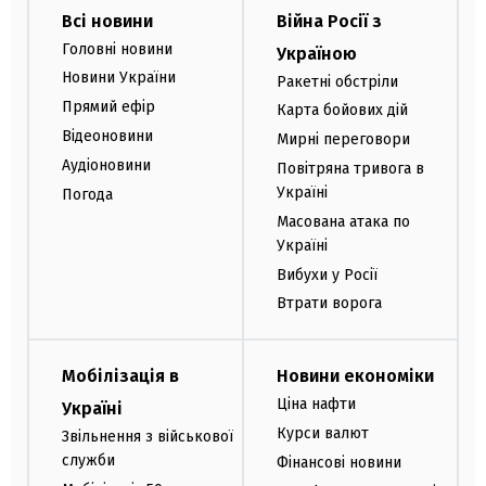
Всі новини
Війна Росії з
Головні новини
Україною
Новини України
Ракетні обстріли
Прямий ефір
Карта бойових дій
Відеоновини
Мирні переговори
Аудіоновини
Повітряна тривога в
Україні
Погода
Масована атака по
Україні
Вибухи у Росії
Втрати ворога
Мобілізація в
Новини економіки
Ціна нафти
Україні
Курси валют
Звільнення з військової
служби
Фінансові новини