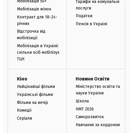
Мобілізація 50+
Тарифи на комунальні
послуги
Мобілізація жінок
Податки
Контракт для 18-24-
річних
Пенсія в Україні
Відстрочка від
мобілізації
Мобілізація в Україні:
скільки осіб мобілізує
ТЦК
Кіно
Новини Освіти
Найцікавіші фільми
Міністерство освіти та
науки України
Українські фільми
Школа
Фільми на вечір
НМТ 2026
Комедії
Саморозвиток
Серіали
Навчання за кордоном