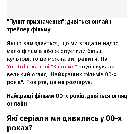
"Пункт призначення": дивіться онлайн
трейлер фільму
Якщо вам здається, що ми згадали надто
мало фільмів або ж опустили більш
культові, то це можна виправити. На
YouTube-каналі "Кінопил"
опублікували
великий огляд "Найкращих фільмів 00-х
років". Повірте, це не розчарує.
Найкращі фільми 00-х років: дивіться огляд
онлайн
Які серіали ми дивились у 00-х
роках?