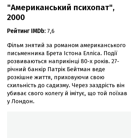
"Американський психопат",
2000
Рейтинг IMDb:
7,6
Фільм знятий за романом американського
письменника Брета Істона Елліса. Події
розвиваються наприкінці 80-х років. 27-
річний банкір Патрік Бейтман веде
розкішне життя, приховуючи свою
схильність до садизму. Через заздрість він
убиває свого колегу й імітує, що той поїхав
у Лондон.