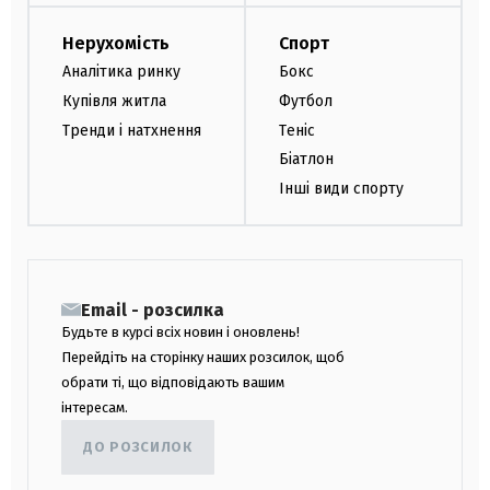
Нерухомість
Спорт
Аналітика ринку
Бокс
Купівля житла
Футбол
Тренди і натхнення
Теніс
Біатлон
Інші види спорту
Email - розсилка
Будьте в курсі всіх новин і оновлень!
Перейдіть на сторінку наших розсилок, щоб
обрати ті, що відповідають вашим
інтересам.
ДО РОЗСИЛОК